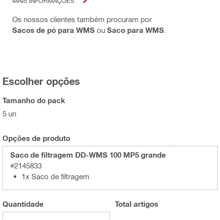
MAIS INFORMAÇÕES
Os nossos clientes também procuram por
Sacos de pó para WMS
ou
Saco para WMS
.
Escolher opções
Tamanho do pack
5 un
Opções de produto
Saco de filtragem DD-WMS 100 MP5 grande
#2145833
1x Saco de filtragem
Quantidade
Total
artigos