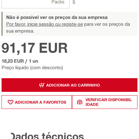
Packs
5
Não é possível ver os preços da sua empresa
Por favor, inicie sessão ou registe-se
para ver os preços da
sua empresa.
91,17 EUR
18,23 EUR
/
1 un
Preço líquido (com desconto)
ADICIONAR AO CARRINHO
VERIFICAR DISPONIBIL
ADICIONAR A FAVORITOS
IDADE
Dados técnicos