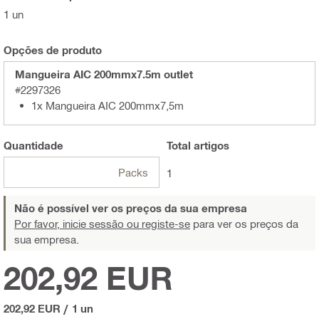
1 un
Opções de produto
Mangueira AIC 200mmx7.5m outlet
#2297326
1x Mangueira AIC 200mmx7,5m
Quantidade
Total
artigos
Packs
1
Não é possível ver os preços da sua empresa
Por favor, inicie sessão ou registe-se
para ver os preços da
sua empresa.
202,92 EUR
202,92 EUR
/
1 un