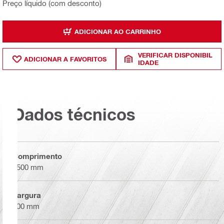
Preço líquido (com desconto)
ADICIONAR AO CARRINHO
VERIFICAR DISPONIBIL
ADICIONAR A FAVORITOS
IDADE
Dados técnicos
Comprimento
7500 mm
Largura
200 mm