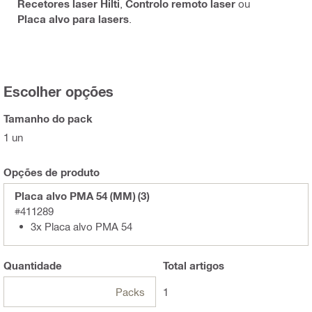
Recetores laser Hilti
,
Controlo remoto laser
ou
Placa alvo para lasers
.
Escolher opções
Tamanho do pack
1 un
Opções de produto
Placa alvo PMA 54 (MM) (3)
#411289
3x Placa alvo PMA 54
Quantidade
Total
artigos
Packs
1