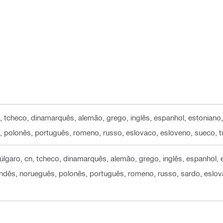
n, tcheco, dinamarquês, alemão, grego, inglês, espanhol, estoniano, f
, polonês, português, romeno, russo, eslovaco, esloveno, sueco, tu
búlgaro, cn, tcheco, dinamarquês, alemão, grego, inglês, espanhol, e
olandês, norueguês, polonês, português, romeno, russo, sardo, eslova