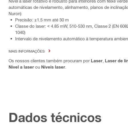
Nível a laser rotativo e robusto para interiores com feixe verde
automáticas de nivelamento, alinhamento, planos de inclinaçã
Nuron)
Precisão: ±1.5 mm até 30 m
Classe do laser: < 4.85 mW, 510-530 nm, Classe 2 (EN 6082
1040)
Intervalo de nivelamento automático à temperatura ambien
MAIS INFORMAÇÕES
Os nossos clientes também procuram por
Laser
,
Laser de l
Nível a laser
ou
Níveis laser
.
Dados técnicos