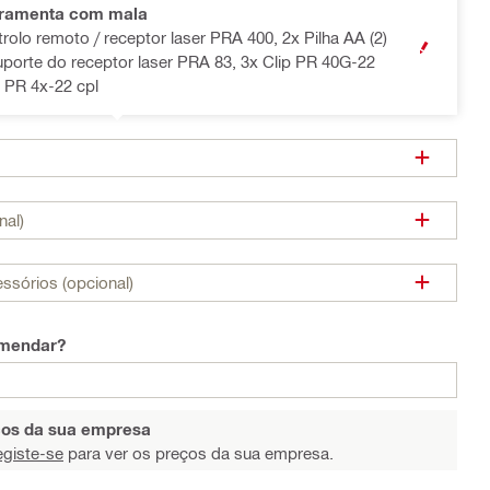
rramenta com mala
trolo remoto / receptor laser PRA 400, 2x Pilha AA (2)
OPEN MODA
Suporte do receptor laser PRA 83, 3x Clip PR 40G-22
a PR 4x-22 cpl
nal)
ssórios (opcional)
omendar?
eços da sua empresa
egiste-se
para ver os preços da sua empresa.