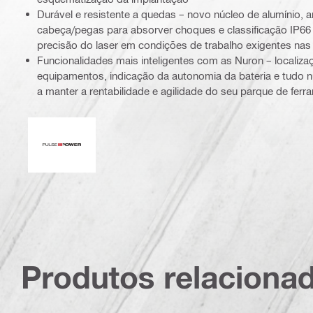
Durável e resistente a quedas – novo núcleo de alumínio, 
cabeça/pegas para absorver choques e classificação IP66 
precisão do laser em condições de trabalho exigentes nas
Funcionalidades mais inteligentes com as Nuron – localizaç
equipamentos, indicação da autonomia da bateria e tudo n
a manter a rentabilidade e agilidade do seu parque de fer
Potência de impulso
Produtos relaciona