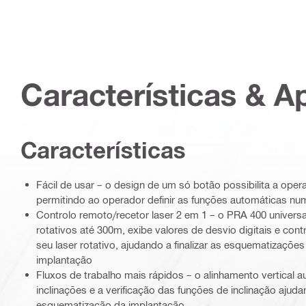
Características & A
Características
Fácil de usar – o design de um só botão possibilita a ope
permitindo ao operador definir as funções automáticas nu
Controlo remoto/recetor laser 2 em 1 – o PRA 400 universal
rotativos até 300m, exibe valores de desvio digitais e con
seu laser rotativo, ajudando a finalizar as esquematizaçõe
implantação
Fluxos de trabalho mais rápidos – o alinhamento vertical au
inclinações e a verificação das funções de inclinação ajudam
esquematização da implantação