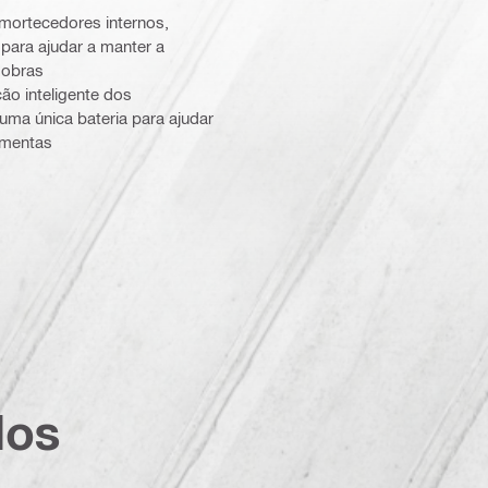
amortecedores internos,
para ajudar a manter a
 obras
ão inteligente dos
uma única bateria para ajudar
ramentas
dos