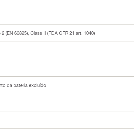
2 (EN 60825), Class II (FDA CFR 21 art. 1040)
to da bateria excluído