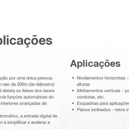
plicações
Aplicações
ração por uma única pessoa,
Nivelamentos horizontais –
m raio de 300m (de diâmetro)
alturas
 deteta os feixes dos lasers
Alinhamentos verticais – 
trola funções automáticas do
condutas, etc.
s interiores avançadas de
Esquadrias para aplicações
Planos inclinados – tetos i
tomático, a entrada digital de
 a simplificar e acelerar a