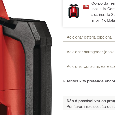
Corpo da fe
Inclui: 1x Con
alcalina, 1x 
impr., 1x Mal
Adicionar bateria (opcional)
Adicionar carregador (opcio
Adicionar consumíveis e ace
Quantos kits pretende enc
Não é possível ver os pr
Por favor, inicie sessão ou r