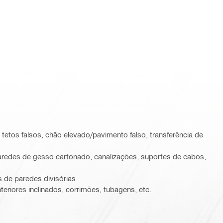
 tetos falsos, chão elevado/pavimento falso, transferência de
paredes de gesso cartonado, canalizações, suportes de cabos,
 de paredes divisórias
nteriores inclinados, corrimões, tubagens, etc.