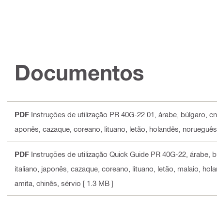
Documentos
PDF
Instruções de utilização PR 40G-22 01
, árabe, búlgaro, c
aponês, cazaque, coreano, lituano, letão, holandês, norueguês
PDF
Instruções de utilização Quick Guide PR 40G-22
, árabe, 
italiano, japonês, cazaque, coreano, lituano, letão, malaio, h
amita, chinês, sérvio
[ 1.3 MB ]