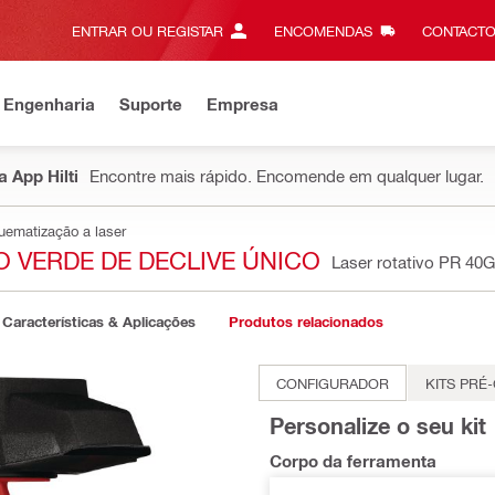
ENTRAR OU REGISTAR
ENCOMENDAS
CONTACTO
 Engenharia
Suporte
Empresa
 App Hilti
Encontre mais rápido. Encomende em qualquer lugar.
uematização a laser
VO VERDE DE DECLIVE ÚNICO
Laser rotativo PR 40
Características & Aplicações
Produtos relacionados
CONFIGURADOR
KITS PRÉ
Personalize o seu kit
Corpo da ferramenta