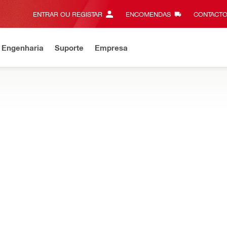
ENTRAR OU REGISTAR
ENCOMENDAS
CONTACTO
 Engenharia
Suporte
Empresa
 App Hilti
Encontre mais rápido. Encomende em qualquer lugar.