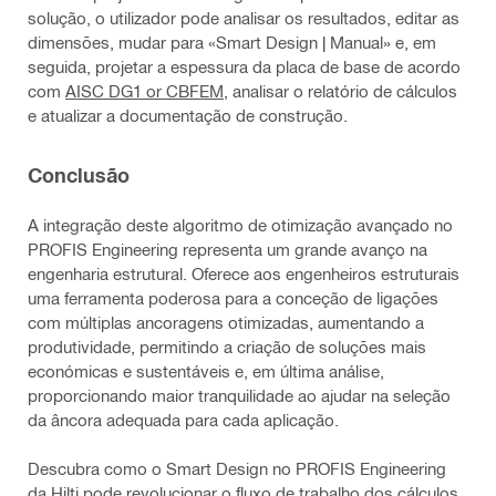
solução, o utilizador pode analisar os resultados, editar as
dimensões, mudar para «Smart Design | Manual» e, em
seguida, projetar a espessura da placa de base de acordo
com
AISC DG1 or CBFEM
, analisar o relatório de cálculos
e atualizar a documentação de construção.
Conclusão
A integração deste algoritmo de otimização avançado no
PROFIS Engineering representa um grande avanço na
engenharia estrutural. Oferece aos engenheiros estruturais
uma ferramenta poderosa para a conceção de ligações
com múltiplas ancoragens otimizadas, aumentando a
produtividade, permitindo a criação de soluções mais
económicas e sustentáveis e, em última análise,
proporcionando maior tranquilidade ao ajudar na seleção
da âncora adequada para cada aplicação.
Descubra como o Smart Design no PROFIS Engineering
da Hilti pode revolucionar o fluxo de trabalho dos cálculos