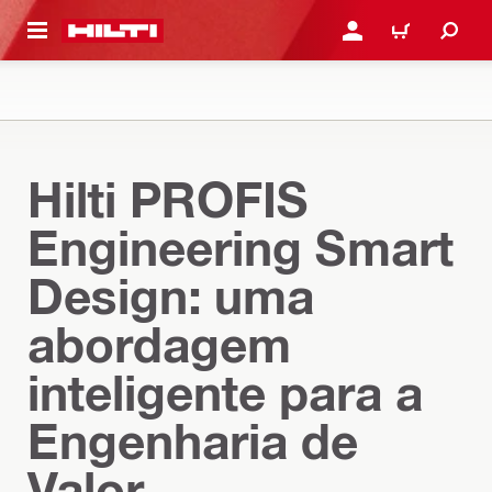
 MAIN CONTENT
ENTRAR OU REGISTAR
CARRINHO
Hilti PROFIS
Engineering Smart
Design: uma
abordagem
inteligente para a
Engenharia de
Valor