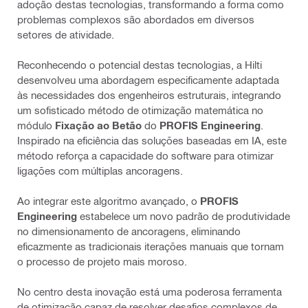
adoção destas tecnologias, transformando a forma como
problemas complexos são abordados em diversos
setores de atividade.
Reconhecendo o potencial destas tecnologias, a Hilti
desenvolveu uma abordagem especificamente adaptada
às necessidades dos engenheiros estruturais, integrando
um sofisticado método de otimização matemática no
módulo
Fixação ao Betão
do
PROFIS Engineering
.
Inspirado na eficiência das soluções baseadas em IA, este
método reforça a capacidade do software para otimizar
ligações com múltiplas ancoragens.
Ao integrar este algoritmo avançado, o
PROFIS
Engineering
estabelece um novo padrão de produtividade
no dimensionamento de ancoragens, eliminando
eficazmente as tradicionais iterações manuais que tornam
o processo de projeto mais moroso.
No centro desta inovação está uma poderosa ferramenta
de otimização capaz de resolver desafios complexos de