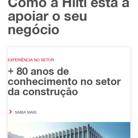
Como a Hilti está a
apoiar o seu
negócio
EXPERIÊNCIA NO SETOR
+ 80 anos de
conhecimento no setor
da construção
SAIBA MAIS