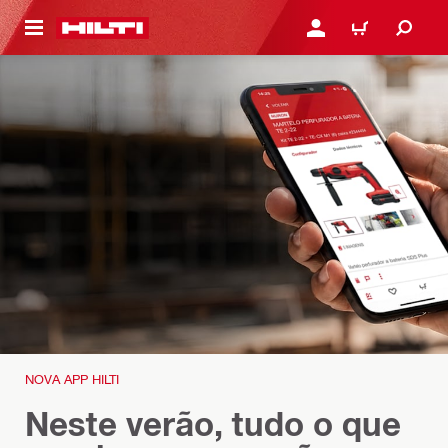
 MAIN CONTENT
ENTRAR OU REGISTAR
CARRINHO
NOVA APP HILTI
Neste verão, tudo o que