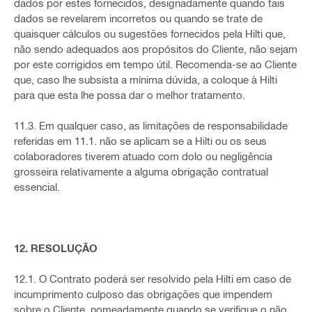
dados por estes fornecidos, designadamente quando tais
dados se revelarem incorretos ou quando se trate de
quaisquer cálculos ou sugestões fornecidos pela Hilti que,
não sendo adequados aos propósitos do Cliente, não sejam
por este corrigidos em tempo útil. Recomenda-se ao Cliente
que, caso lhe subsista a mínima dúvida, a coloque à Hilti
para que esta lhe possa dar o melhor tratamento.
11.3. Em qualquer caso, as limitações de responsabilidade
referidas em 11.1. não se aplicam se a Hilti ou os seus
colaboradores tiverem atuado com dolo ou negligência
grosseira relativamente a alguma obrigação contratual
essencial.
12. RESOLUÇÃO
12.1. O Contrato poderá ser resolvido pela Hilti em caso de
incumprimento culposo das obrigações que impendem
sobre o Cliente, nomeadamente quando se verifique o não