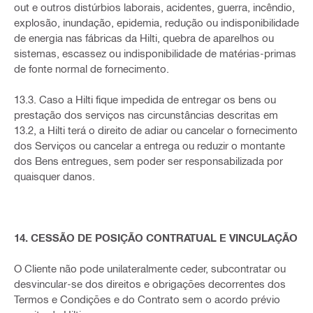
out e outros distúrbios laborais, acidentes, guerra, incêndio,
explosão, inundação, epidemia, redução ou indisponibilidade
de energia nas fábricas da Hilti, quebra de aparelhos ou
sistemas, escassez ou indisponibilidade de matérias-primas
de fonte normal de fornecimento.
13.3. Caso a Hilti fique impedida de entregar os bens ou
prestação dos serviços nas circunstâncias descritas em
13.2, a Hilti terá o direito de adiar ou cancelar o fornecimento
dos Serviços ou cancelar a entrega ou reduzir o montante
dos Bens entregues, sem poder ser responsabilizada por
quaisquer danos.
14. CESSÃO DE POSIÇÃO CONTRATUAL E VINCULAÇÃO
O Cliente não pode unilateralmente ceder, subcontratar ou
desvincular-se dos direitos e obrigações decorrentes dos
Termos e Condições e do Contrato sem o acordo prévio