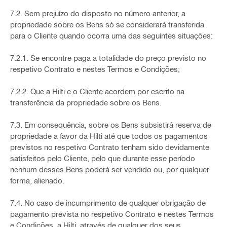
7.2. Sem prejuízo do disposto no número anterior, a
propriedade sobre os Bens só se considerará transferida
para o Cliente quando ocorra uma das seguintes situações:
7.2.1. Se encontre paga a totalidade do preço previsto no
respetivo Contrato e nestes Termos e Condições;
7.2.2. Que a Hilti e o Cliente acordem por escrito na
transferência da propriedade sobre os Bens.
7.3. Em consequência, sobre os Bens subsistirá reserva de
propriedade a favor da Hilti até que todos os pagamentos
previstos no respetivo Contrato tenham sido devidamente
satisfeitos pelo Cliente, pelo que durante esse período
nenhum desses Bens poderá ser vendido ou, por qualquer
forma, alienado.
7.4. No caso de incumprimento de qualquer obrigação de
pagamento prevista no respetivo Contrato e nestes Termos
e Condições, a Hilti, através de qualquer dos seus