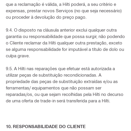
que a reclamação é válida, a Hilti poderá, a seu critério e
expensas, prestar novos Serviços (no que seja necessário)
ou proceder à devolução do preço pago.
9.4. O disposto na cláusula anterior exclui qualquer outra
garantia ou responsabilidade que possa surgir, não podendo
o Cliente reclamar da Hilti qualquer outra prestação, exceto
se alguma responsabilidade for imputável a título de dolo ou
culpa grave.
9.5. A Hilti nas reparações que efetuar está autorizada a
utilizar peças de substituição recondicionadas. A
propriedade das peças de substituição extraídas e/ou as
ferramentas/ equipamentos que não possam ser
reparadas/os, ou que sejam recolhidas pela Hilti no decurso
de uma oferta de trade-in será transferida para a Hilti.
10. RESPONSABILIDADE DO CLIENTE