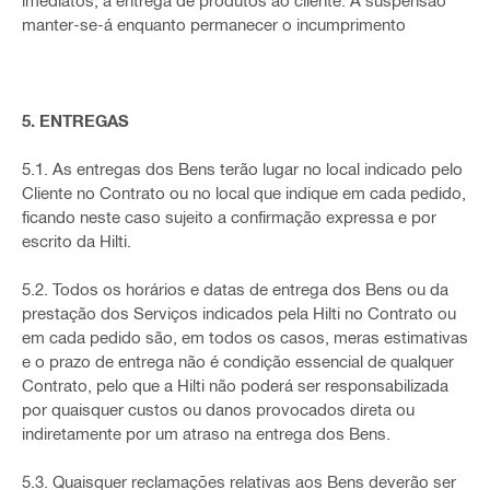
imediatos, a entrega de produtos ao cliente. A suspensão
manter-se-á enquanto permanecer o incumprimento
5. ENTREGAS
5.1. As entregas dos Bens terão lugar no local indicado pelo
Cliente no Contrato ou no local que indique em cada pedido,
ficando neste caso sujeito a confirmação expressa e por
escrito da Hilti.
5.2. Todos os horários e datas de entrega dos Bens ou da
prestação dos Serviços indicados pela Hilti no Contrato ou
em cada pedido são, em todos os casos, meras estimativas
e o prazo de entrega não é condição essencial de qualquer
Contrato, pelo que a Hilti não poderá ser responsabilizada
por quaisquer custos ou danos provocados direta ou
indiretamente por um atraso na entrega dos Bens.
5.3. Quaisquer reclamações relativas aos Bens deverão ser