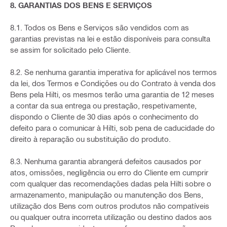
8. GARANTIAS DOS BENS E SERVIÇOS
8.1. Todos os Bens e Serviços são vendidos com as
garantias previstas na lei e estão disponíveis para consulta
se assim for solicitado pelo Cliente.
8.2. Se nenhuma garantia imperativa for aplicável nos termos
da lei, dos Termos e Condições ou do Contrato à venda dos
Bens pela Hilti, os mesmos terão uma garantia de 12 meses
a contar da sua entrega ou prestação, respetivamente,
dispondo o Cliente de 30 dias após o conhecimento do
defeito para o comunicar à Hilti, sob pena de caducidade do
direito à reparação ou substituição do produto.
8.3. Nenhuma garantia abrangerá defeitos causados por
atos, omissões, negligência ou erro do Cliente em cumprir
com qualquer das recomendações dadas pela Hilti sobre o
armazenamento, manipulação ou manutenção dos Bens,
utilização dos Bens com outros produtos não compatíveis
ou qualquer outra incorreta utilização ou destino dados aos