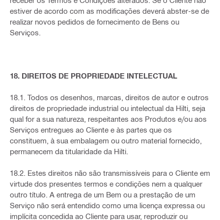
receber os Termos e Condições alterados. Se o Cliente não
estiver de acordo com as modificações deverá abster-se de
realizar novos pedidos de fornecimento de Bens ou
Serviços.
18. DIREITOS DE PROPRIEDADE INTELECTUAL
18.1. Todos os desenhos, marcas, direitos de autor e outros
direitos de propriedade industrial ou intelectual da Hilti, seja
qual for a sua natureza, respeitantes aos Produtos e/ou aos
Serviços entregues ao Cliente e às partes que os
constituem, à sua embalagem ou outro material fornecido,
permanecem da titularidade da Hilti.
18.2. Estes direitos não são transmissíveis para o Cliente em
virtude dos presentes termos e condições nem a qualquer
outro título. A entrega de um Bem ou a prestação de um
Serviço não será entendido como uma licença expressa ou
implícita concedida ao Cliente para usar, reproduzir ou