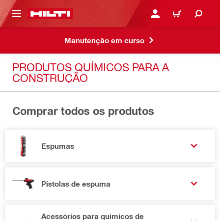
 MAIN CONTENT
ENTRAR OU REGISTAR
CARRINHO
Manutenção em curso
PRODUTOS QUÍMICOS PARA A
CONSTRUÇÃO
Comprar todos os produtos
Espumas
Pistolas de espuma
Acessórios para químicos de