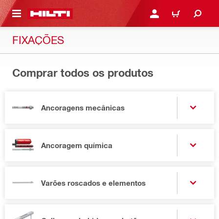
 MAIN CONTENT
ENTRAR OU REGISTAR
CARRINHO
FIXAÇÕES
Comprar todos os produtos
Ancoragens mecânicas
Ancoragem química
Varões roscados e elementos