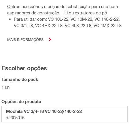
Outros acessórios e peças de substituição para uso com
aspiradores de construção Hilti ou extratores de pó
Para utilizar com: VC 10L-22, VC 10M-22, VC 140-2-22,
VC 3/4 T8, VC 4HX-22 T8, VC 4LX-22 T8, VC 4MX-22 T8
MAIS INFORMAÇÕES
Escolher opções
Tamanho do pack
1 un
Opções de produto
Mochila VC 3/4-T8 VC 10-22/140-2-22
#2305016