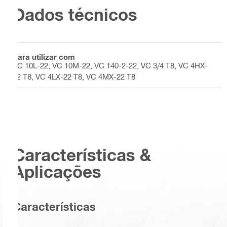
Dados técnicos
Para utilizar com
VC 10L-22, VC 10M-22, VC 140-2-22, VC 3/4 T8, VC 4HX-
22 T8, VC 4LX-22 T8, VC 4MX-22 T8
Características &
Aplicações
Características