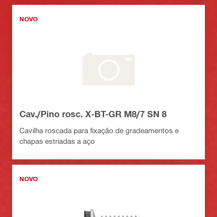
NOVO
Cav./Pino rosc. X-BT-GR M8/7 SN 8
Cavilha roscada para fixação de gradeamentos e
chapas estriadas a aço
NOVO