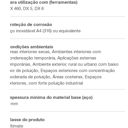
Para utilização com (ferramentas)
DX 460, DX 5, DX 6
Proteção de corrosão
Aço inoxidável A4 (316) ou equivalente
Condições ambientais
Áreas interiores secas, Ambientes interiores com
condensação temporária, Aplicações externas
temporárias, Ambiente exterior, rural ou urbano com baixo
teor de poluição, Espaços exteriores com concentração
moderada de poluição, Áreas costeiras, Espaços
exteriores, com forte poluição industrial
Espessura mínima do material base (aço)
8 mm
Classe do produto
Ultimate