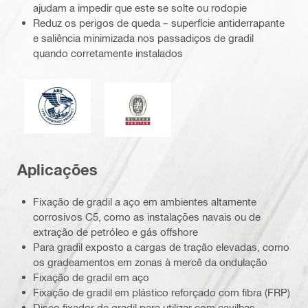
ajudam a impedir que este se solte ou rodopie
Reduz os perigos de queda – superfície antiderrapante
e saliência minimizada nos passadiços de gradil
quando corretamente instalados
American Bureau of Shipping
Bureau Veritas
Aplicações
Fixação de gradil a aço em ambientes altamente
corrosivos C5, como as instalações navais ou de
extração de petróleo e gás offshore
Para gradil exposto a cargas de tração elevadas, como
os gradeamentos em zonas à mercê da ondulação
Fixação de gradil em aço
Fixação de gradil em plástico reforçado com fibra (FRP)
Disco fixador de gradil para utilizar com cavilhas