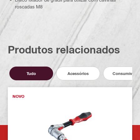
roscadas M8
Produtos relacionados
Tudo
Acessórios
Consumíveis
NOVO