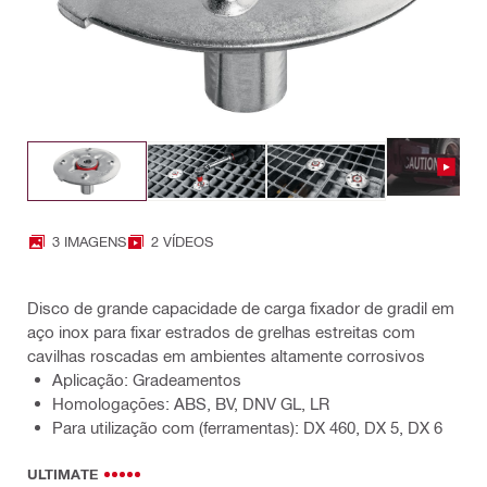
3 IMAGENS
2 VÍDEOS
Disco de grande capacidade de carga fixador de gradil em
aço inox para fixar estrados de grelhas estreitas com
cavilhas roscadas em ambientes altamente corrosivos
Aplicação: Gradeamentos
Homologações: ABS, BV, DNV GL, LR
Para utilização com (ferramentas): DX 460, DX 5, DX 6
ULTIMATE