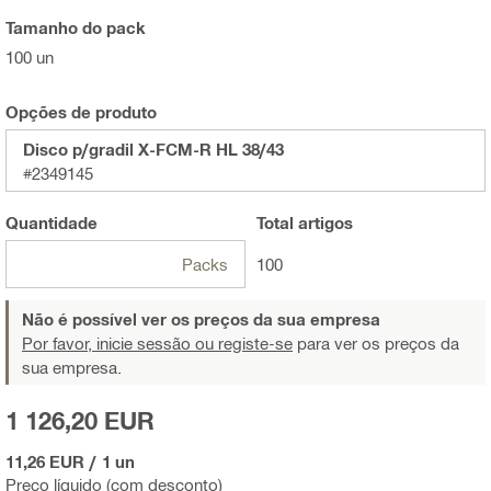
Tamanho do pack
100 un
Opções de produto
Disco p/gradil X-FCM-R HL 38/43
#2349145
Quantidade
Total
artigos
Packs
100
Não é possível ver os preços da sua empresa
Por favor, inicie sessão ou registe-se
para ver os preços da
sua empresa.
1 126,20 EUR
11,26 EUR
/
1 un
Preço líquido (com desconto)