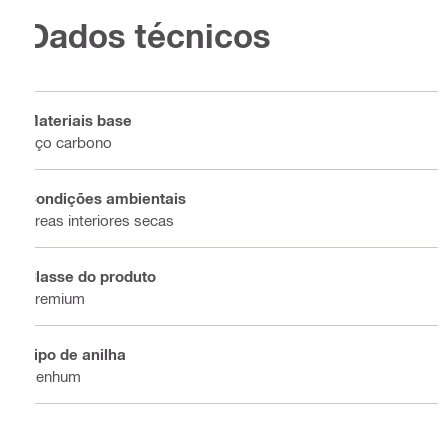
Dados técnicos
Materiais base
Aço carbono
Condições ambientais
Áreas interiores secas
Classe do produto
Premium
Tipo de anilha
Nenhum