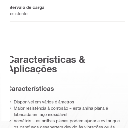
Intervalo de carga
Resistente
Características &
Aplicações
Características
Disponível em vários diâmetros
Maior resistência à corrosão – esta anilha plana é
fabricada em aço inoxidável
Versáteis – as anilhas planas podem ajudar a evitar que
os parafusos desapertem devido às vibrações ou às