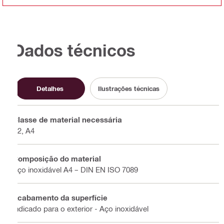
Dados técnicos
Detalhes
Ilustrações técnicas
Classe de material necessária
A2, A4
Composição do material
Aço inoxidável A4 – DIN EN ISO 7089
Acabamento da superfície
Indicado para o exterior - Aço inoxidável