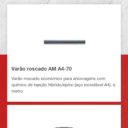
Varão roscado AM A4-70
Varão roscado económico para ancoragens com
químico de injeção híbrido/epóxi (aço inoxidável A4), a
metro