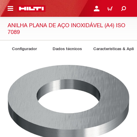
 MAIN CONTENT
ENTRAR OU REGISTAR
CARRINHO
ANILHA PLANA DE AÇO INOXIDÁVEL (A4) ISO
7089
Configurador
Dados técnicos
Características & Apli