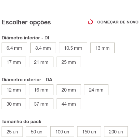
Escolher opções
COMEÇAR DE NOVO
Diâmetro interior - DI
6.4 mm
8.4 mm
10.5 mm
13 mm
17 mm
21 mm
25 mm
Diâmetro exterior - DA
12 mm
16 mm
20 mm
24 mm
30 mm
37 mm
44 mm
Tamanho do pack
25 un
50 un
100 un
150 un
200 un