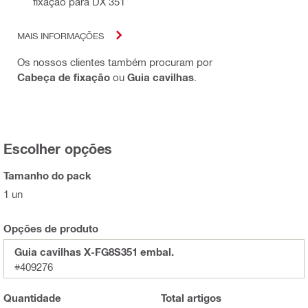
fixação para DX 351
MAIS INFORMAÇÕES
Os nossos clientes também procuram por
Cabeça de fixação
ou
Guia cavilhas
.
Escolher opções
Tamanho do pack
1 un
Opções de produto
Guia cavilhas X-FG8S351 embal.
#409276
Quantidade
Total
artigos