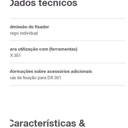
Dados técnicos
Admissão do fixador
Prego individual
Para utilização com (ferramentas)
DX 351
Informações sobre acessórios adicionais
Guia de fixação para DX 351
Características &