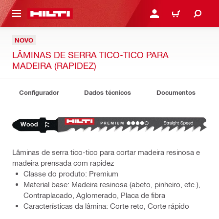
 MAIN CONTENT
ENTRAR OU REGISTAR
CARRINHO
NOVO
LÂMINAS DE SERRA TICO-TICO PARA
MADEIRA (RAPIDEZ)
Configurador
Dados técnicos
Documentos
Lâminas de serra tico-tico para cortar madeira resinosa e
madeira prensada com rapidez
Classe do produto: Premium
Material base: Madeira resinosa (abeto, pinheiro, etc.),
Contraplacado, Aglomerado, Placa de fibra
Características da lâmina: Corte reto, Corte rápido