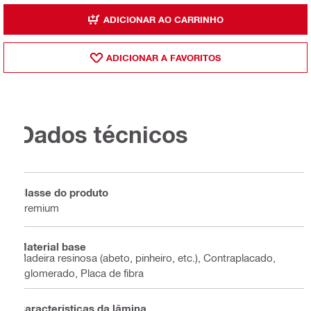
ADICIONAR AO CARRINHO
ADICIONAR A FAVORITOS
Dados técnicos
Classe do produto
Premium
Material base
Madeira resinosa (abeto, pinheiro, etc.), Contraplacado,
Aglomerado, Placa de fibra
Características da lâmina