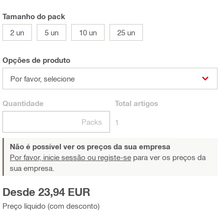
Tamanho do pack
2 un
5 un
10 un
25 un
Opções de produto
Por favor, selecione
Quantidade
Total
artigos
Packs
1
Não é possível ver os preços da sua empresa
Por favor, inicie sessão ou registe-se
para ver os preços da
sua empresa.
Desde 23,94 EUR
Preço líquido (com desconto)