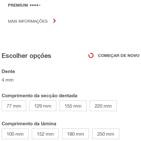
PREMIUM
MAIS INFORMAÇÕES
Escolher opções
COMEÇAR DE NOVO
Dente
4 mm
Comprimento da secção dentada
77 mm
129 mm
155 mm
220 mm
Comprimento da lâmina
100 mm
152 mm
180 mm
250 mm