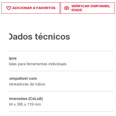
VERIFICAR DISPONIBIL
ADICIONAR A FAVORITOS
IDADE
Dados técnicos
Tipos
Malas para ferramentas individuais
Compatível com
Prensadoras de tubos
Dimensões (CxLxA)
444 x 395 x 119 mm