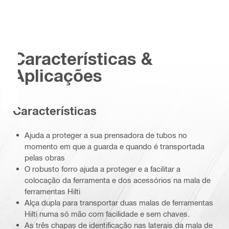
Características &
Aplicações
Características
Ajuda a proteger a sua prensadora de tubos no
momento em que a guarda e quando é transportada
pelas obras
O robusto forro ajuda a proteger e a facilitar a
colocação da ferramenta e dos acessórios na mala de
ferramentas Hilti
Alça dupla para transportar duas malas de ferramentas
Hilti numa só mão com facilidade e sem chaves.
As três chapas de identificação nas laterais da mala de