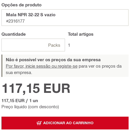
Opções de produto
Mala NPR 32-22 S vazio
#2316177
Quantidade
Total
artigos
Packs
1
Não é possível ver os preços da sua empresa
Por favor, inicie sessão ou registe-se
para ver os preços da
sua empresa.
117,15 EUR
117,15 EUR
/
1 un
Preço líquido (com desconto)
ADICIONAR AO CARRINHO