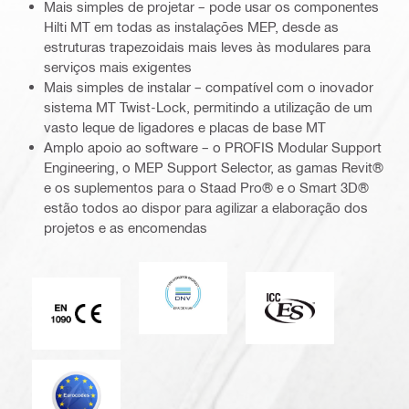
Mais simples de projetar – pode usar os componentes
Hilti MT em todas as instalações MEP, desde as
estruturas trapezoidais mais leves às modulares para
serviços mais exigentes
Mais simples de instalar – compatível com o inovador
sistema MT Twist-Lock, permitindo a utilização de um
vasto leque de ligadores e placas de base MT
Amplo apoio ao software – o PROFIS Modular Support
Engineering, o MEP Support Selector, as gamas Revit®
e os suplementos para o Staad Pro® e o Smart 3D®
estão todos ao dispor para agilizar a elaboração dos
projetos e as encomendas
DNV
ICC-ES
Marca CE EN 1090
Eurocódigo