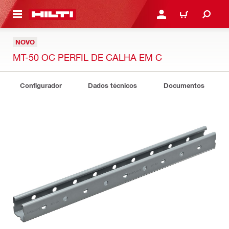
 MAIN CONTENT
ENTRAR OU REGISTAR
CARRINHO
NOVO
MT-50 OC PERFIL DE CALHA EM C
Configurador
Dados técnicos
Documentos