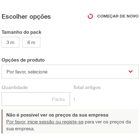
Escolher opções
COMEÇAR DE NOVO
Tamanho do pack
3 m
6 m
Opções de produto
Por favor, selecione
Quantidade
Total
artigos
Packs
1
Não é possível ver os preços da sua empresa
Por favor, inicie sessão ou registe-se
para ver os preços da
sua empresa.