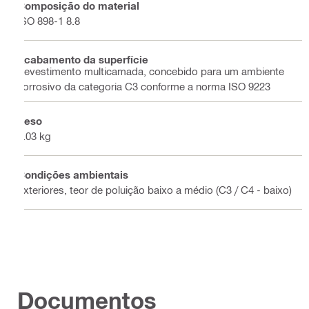
Composição do material
ISO 898-1 8.8
Acabamento da superfície
Revestimento multicamada, concebido para um ambiente
corrosivo da categoria C3 conforme a norma ISO 9223
Peso
0.03 kg
Condições ambientais
Exteriores, teor de poluição baixo a médio (C3 / C4 - baixo)
Documentos