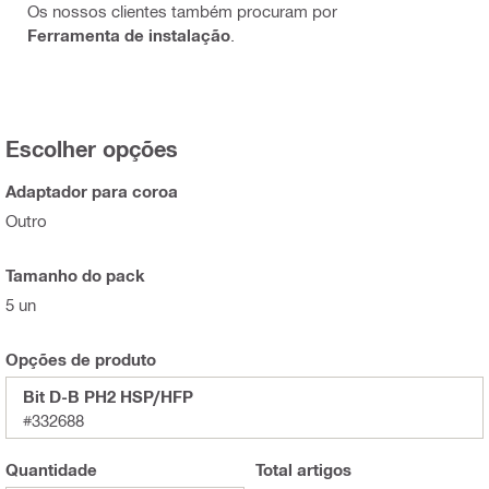
Os nossos clientes também procuram por
Ferramenta de instalação
.
Escolher opções
Adaptador para coroa
Outro
Tamanho do pack
5 un
Opções de produto
Bit D-B PH2 HSP/HFP
#332688
Quantidade
Total
artigos