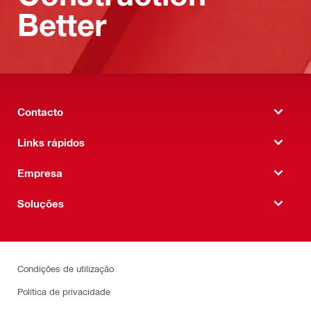
Better
Contacto
Links rápidos
Empresa
Soluções
Condições de utilização
Política de privacidade