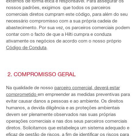
externos de forma ética e responsável. Para assegurar os
nossos padrões, exigimos que todos os parceiros
comerciais diretos cumpram este código, para além do seu
necessário compromisso com a sua própria cadeia de
abastecimento. Por sua vez, os parceiros comerciais podem
contar com o facto de que a Hilti cumpra e conduza
ativamente os negócios de acordo com o nosso próprio
Código de Conduta
.
2. COMPROMISSO GERAL
Na qualidade de nosso
parceiro comercial, deverá estar
comprometido
em empreender as medidas preventivas para
evitar causar danos a pessoas e ao ambiente. Os direitos
humanos, a devida diligência e as proteções ambientais
devem ser plenamente observados nas suas próprias
operações comerciais e nas dos seus parceiros comerciais
diretos. Solicitamos que estabeleça um sistema adequado e
eficaz de gestão de riscos, a fim de identificar os riscos para