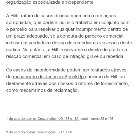
organização especializada e independente.
A Hilti tratará de casos de incumprimento com ações
apropriadas, que podem incluir o trabalho em conjunto com
o parceiro para resolver qualquer incumprimento dentro de
um prazo adequado, se a conduta do parceiro comercial
indicar um verdadeiro desejo de remediar as violações deste
códice. No entanto, a Hilti reserva-se o direito de pôr fim à
relação comercial em caso de infração grave ou repetida.
Os casos de inconformidade podem ser relatados através
do
mecanismo de denúncia SpeakUp
anónimo da Hilti ou
diretamente através dos nossos diretores de fornecimento,
como mecanismos de reclamação.
1
de acordo com as Convenções ILO 138 e
182
, assim como 29 e 105
2
de acordo comas Convenções ILO 1
e
30