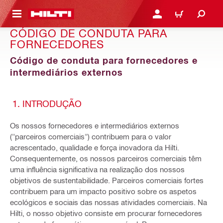
 MAIN CONTENT
ENTRAR OU REGISTAR
CARRINHO
CÓDIGO DE CONDUTA PARA
FORNECEDORES
Código de conduta para fornecedores e
intermediários externos
1. INTRODUÇÃO
Os nossos fornecedores e intermediários externos
("parceiros comerciais") contribuem para o valor
acrescentado, qualidade e força inovadora da Hilti.
Consequentemente, os nossos parceiros comerciais têm
uma influência significativa na realização dos nossos
objetivos de sustentabilidade. Parceiros comerciais fortes
contribuem para um impacto positivo sobre os aspetos
ecológicos e sociais das nossas atividades comerciais. Na
Hilti, o nosso objetivo consiste em procurar fornecedores