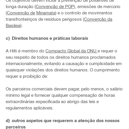
Os objetivos devem incluir a prevenção de poluentes de
longa duração
(Convenção de POP)
, emissões de mercúrio
(Convenção de
Minamata)
e o controlo de movimentos
transfronteiriços de resíduos perigosos
(Convenção da
Basileia)
.
c) Direitos humanos e práticas laborais
A Hilti é membro do
Compacto Global da ONU
e requer o
seu respeito de todos os direitos humanos proclamados
internacionalmente, evitando a causação e cumplicidade em
quaisquer violações dos direitos humanos. O cumprimento
requer a proibição de:
Os parceiros comerciais devem pagar, pelo menos, o salário
mínimo legal e fornecer qualquer compensação de horas
extraordinárias especificada ao abrigo das leis e
regulamentos aplicáveis.
d) outros aspetos que requerem a atenção dos nossos
parceiros