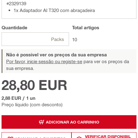
#2329139
1x Adaptador AI T320 com abraçadeira
Quantidade
Total
artigos
Packs
10
Não é possível ver os preços da sua empresa
Por favor, inicie sessão ou registe-se
para ver os preços da
sua empresa.
28,80 EUR
2,88 EUR
/
1 un
Preço líquido (com desconto)
ADICIONAR AO CARRINHO
VERIFICAR DISPONIBIL