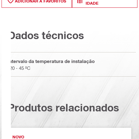
ADICIONAR A FAVORITOS
IDADE
Dados técnicos
Intervalo da temperatura de instalação
-20 - 45 ºC
Produtos relacionados
NOVO