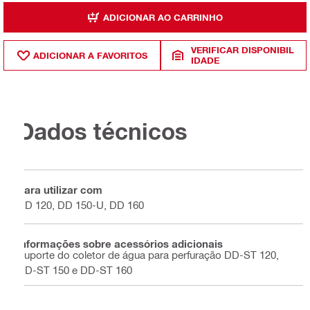
ADICIONAR AO CARRINHO
VERIFICAR DISPONIBIL
ADICIONAR A FAVORITOS
IDADE
Dados técnicos
Para utilizar com
DD 120, DD 150-U, DD 160
Informações sobre acessórios adicionais
Suporte do coletor de água para perfuração DD-ST 120,
DD-ST 150 e DD-ST 160