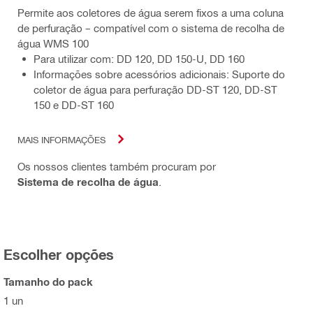
Permite aos coletores de água serem fixos a uma coluna
de perfuração – compatível com o sistema de recolha de
água WMS 100
Para utilizar com: DD 120, DD 150-U, DD 160
Informações sobre acessórios adicionais: Suporte do
coletor de água para perfuração DD-ST 120, DD-ST
150 e DD-ST 160
MAIS INFORMAÇÕES
Os nossos clientes também procuram por
Sistema de recolha de água
.
Escolher opções
Tamanho do pack
1 un