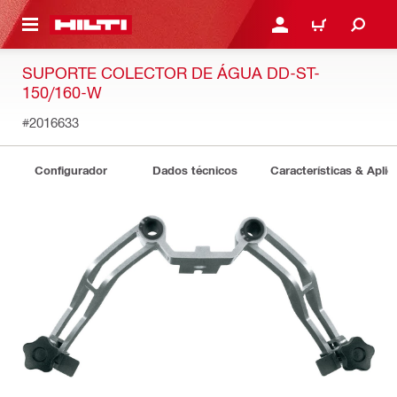
 MAIN CONTENT
ENTRAR OU REGISTAR
CARRINHO
SUPORTE COLECTOR DE ÁGUA DD-ST-
150/160-W
#2016633
Configurador
Dados técnicos
Características & Apli