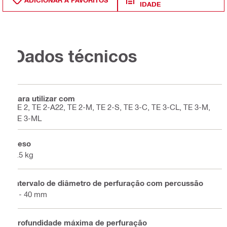
ADICIONAR A FAVORITOS
IDADE
Dados técnicos
Para utilizar com
TE 2, TE 2-A22, TE 2-M, TE 2-S, TE 3-C, TE 3-CL, TE 3-M,
TE 3-ML
Peso
0.5 kg
Intervalo de diâmetro de perfuração com percussão
4 - 40 mm
Profundidade máxima de perfuração