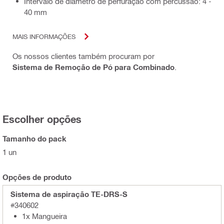
Intervalo de diâmetro de perfuração com percussão: 4 -
40 mm
MAIS INFORMAÇÕES
Os nossos clientes também procuram por
Sistema de Remoção de Pó para Combinado
.
Escolher opções
Tamanho do pack
1 un
Opções de produto
Sistema de aspiração TE-DRS-S
#340602
1x Mangueira