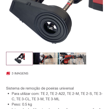
3 IMAGENS
Sistema de remoção de poeiras universal
Para utilizar com: TE 2, TE 2-A22, TE 2-M, TE 2-S, TE 3-
C, TE 3-CL, TE 3-M, TE 3-ML
Peso: 0.5 kg