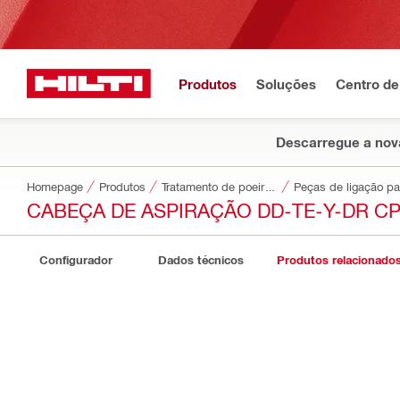
Produtos
Soluções
Centro de
Descarregue a nova
Homepage
Produtos
Tratamento de poeiras e água
Peças de ligação pa
CABEÇA DE ASPIRAÇÃO DD-TE-Y-DR C
Configurador
Dados técnicos
Produtos relacionado