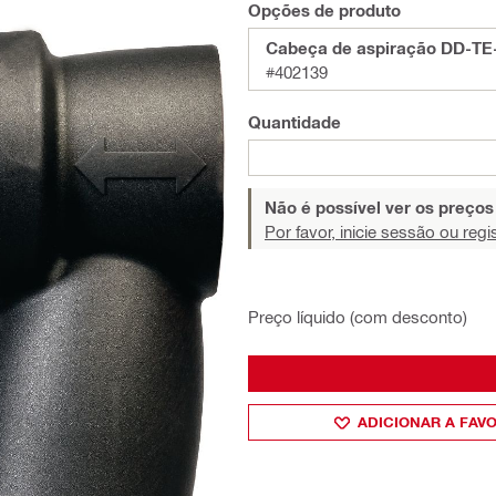
Opções de produto
Cabeça de aspiração DD-TE
#402139
Quantidade
Não é possível ver os preço
Por favor, inicie sessão ou regi
Preço líquido (com desconto)
ADICIONAR A FAV