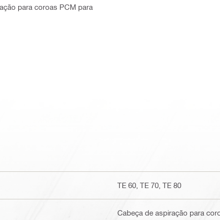
iração para coroas PCM para
TE 60, TE 70, TE 80
Cabeça de aspiração para cor