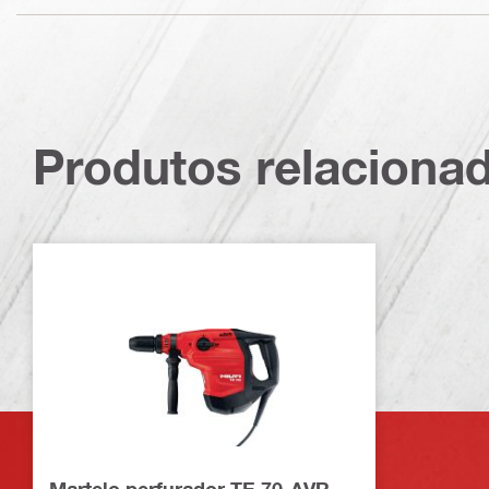
Produtos relaciona
Martelo perfurador TE 70-AVR