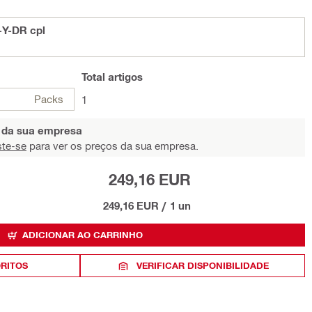
-Y-DR cpl
Total
artigos
Packs
1
s da sua empresa
ste-se
para ver os preços da sua empresa.
249,16 EUR
249,16 EUR
/
1 un
ADICIONAR AO CARRINHO
ORITOS
VERIFICAR DISPONIBILIDADE