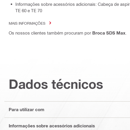
Informações sobre acessórios adicionais: Cabeça de asp
TE 60 e TE 70
MAIS INFORMAÇÕES
Os nossos clientes também procuram por
Broca SDS Max
.
Dados técnicos
Para utilizar com
Informações sobre acessórios adicionais