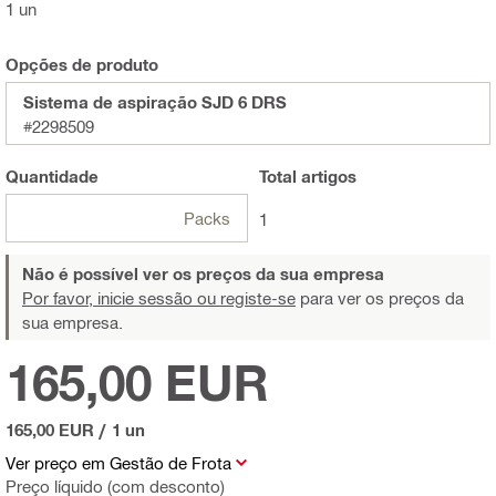
1 un
Opções de produto
Sistema de aspiração SJD 6 DRS
#2298509
Quantidade
Total
artigos
Packs
1
Não é possível ver os preços da sua empresa
Por favor, inicie sessão ou registe-se
para ver os preços da
sua empresa.
165,00 EUR
165,00 EUR
/
1 un
Ver preço em Gestão de Frota
Preço líquido (com desconto)