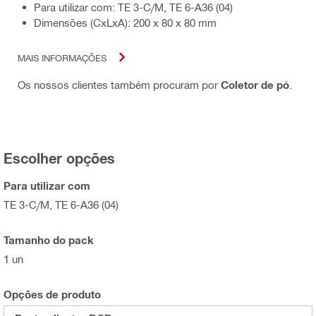
Para utilizar com: TE 3-C/M, TE 6-A36 (04)
Dimensões (CxLxA): 200 x 80 x 80 mm
MAIS INFORMAÇÕES
Os nossos clientes também procuram por
Coletor de pó
.
Escolher opções
Para utilizar com
TE 3-C/M, TE 6-A36 (04)
Tamanho do pack
1 un
Opções de produto