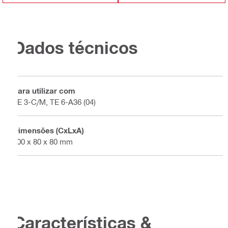
Dados técnicos
Para utilizar com
TE 3-C/M, TE 6-A36 (04)
Dimensões (CxLxA)
200 x 80 x 80 mm
Características &