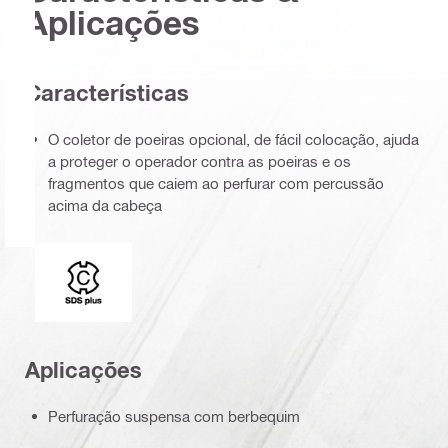
Aplicações
Características
O coletor de poeiras opcional, de fácil colocação, ajuda
a proteger o operador contra as poeiras e os
fragmentos que caiem ao perfurar com percussão
acima da cabeça
Adaptador para coroa
Aplicações
Perfuração suspensa com berbequim