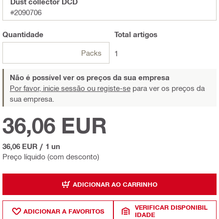
Dust collector DCD
#2090706
Quantidade
Total
artigos
Packs
1
Não é possível ver os preços da sua empresa
Por favor, inicie sessão ou registe-se
para ver os preços da
sua empresa.
36,06 EUR
36,06 EUR
/
1 un
Preço líquido (com desconto)
ADICIONAR AO CARRINHO
VERIFICAR DISPONIBIL
ADICIONAR A FAVORITOS
IDADE