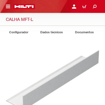
 MAIN CONTENT
ENTRAR OU REGISTAR
CARRINHO
CALHA MFT-L
Configurador
Dados técnicos
Documentos