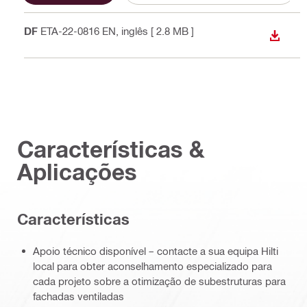
PDF
ETA-22-0816 EN
, inglês
[ 2.8 MB ]
DESCA
Características &
Aplicações
Características
Apoio técnico disponível – contacte a sua equipa Hilti
local para obter aconselhamento especializado para
cada projeto sobre a otimização de subestruturas para
fachadas ventiladas