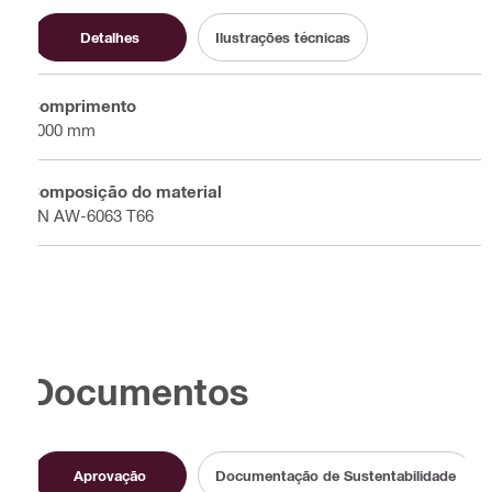
Detalhes
Ilustrações técnicas
Comprimento
6000 mm
Composição do material
EN AW-6063 T66
Documentos
Aprovação
Documentação de Sustentabilidade