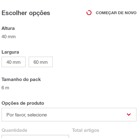
Escolher opções
COMEÇAR DE NOVO
Altura
40 mm
Largura
40 mm
60 mm
Tamanho do pack
6 m
Opções de produto
Por favor, selecione
Quantidade
Total
artigos