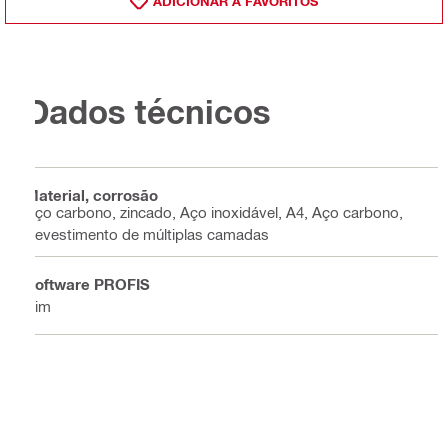
ADICIONAR A FAVORITOS
Dados técnicos
Material, corrosão
Aço carbono, zincado, Aço inoxidável, A4, Aço carbono,
Revestimento de múltiplas camadas
Software PROFIS
Sim