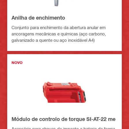
Anilha de enchimento
Conjunto para enchimento da abertura anular em
ancoragens mecânicas e químicas (aço carbono,
galvanizado a quente ou aço inoxidável A4)
NOVO
Módulo de controlo de torque SI-AT-22 me
Acessório para chaves de impacto a bateria de forma