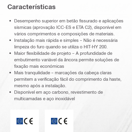
Características
Desempenho superior em betão fissurado e aplicações
sísmicas (aprovação ICC-ES e ETA C2), disponível em
vários comprimentos e composições de materiais.
Instalação mais rápida e simples – Não é necessária
limpeza do furo quando se utiliza o HIT-HY 200.
Maior flexibilidade de projeto – A profundidade de
embutimento variável da âncora permite soluções de
fixação mais económicas
Mais tranquilidade – marcações da cabeça claras
permitem a verificação fácil do comprimento da haste,
mesmo após a instalação.
Disponível em aço carbono, revestimento de
multicamadas e aço inoxidável
Marca CE
ETA_CE_Logo_2to1 (3608215)