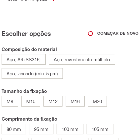
Escolher opções
COMEÇAR DE NOVO
Composição do material
Aço, A4 (SS316)
Aço, revestimento múltiplo
Aço, zincado (mín. 5 µm)
Tamanho da fixação
M8
M10
M12
M16
M20
Comprimento da fixação
80 mm
95 mm
100 mm
105 mm