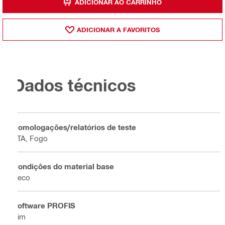
ADICIONAR AO CARRINHO
ADICIONAR A FAVORITOS
Dados técnicos
Homologações/relatórios de teste
ETA, Fogo
Condições do material base
Seco
Software PROFIS
Sim