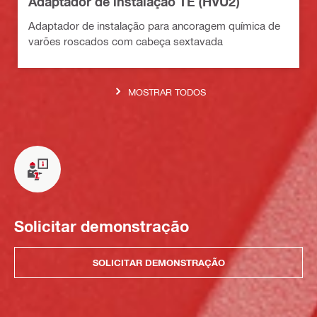
Adaptador de instalação TE (HVU2)
Adaptador de instalação para ancoragem química de
varões roscados com cabeça sextavada
MOSTRAR TODOS
Solicitar demonstração
SOLICITAR DEMONSTRAÇÃO