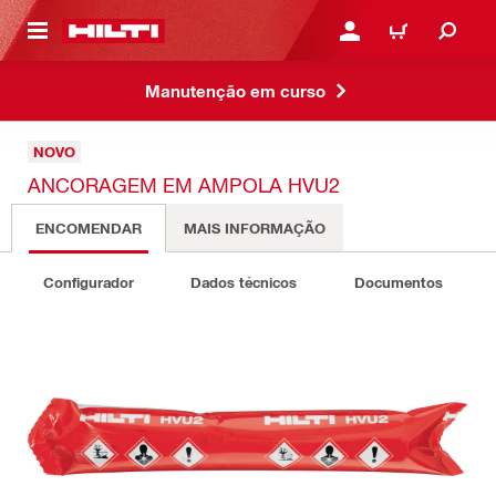
 MAIN CONTENT
ENTRAR OU REGISTAR
CARRINHO
Manutenção em curso
NOVO
ANCORAGEM EM AMPOLA HVU2
ENCOMENDAR
MAIS INFORMAÇÃO
Configurador
Dados técnicos
Documentos