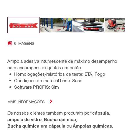
6 IMAGENS
Ampola adesiva intumescente de máximo desempenho
para ancoragens exigentes em betão
Homologações/relatórios de teste: ETA, Fogo
Condições do material base: Seco
Software PROFIS: Sim
MAIS INFORMAÇÕES
Os nossos clientes também procuram por
cápsula
,
ampola de vidro
,
Bucha química
,
Bucha química em cápsula
ou
Âmpolas químicas
.