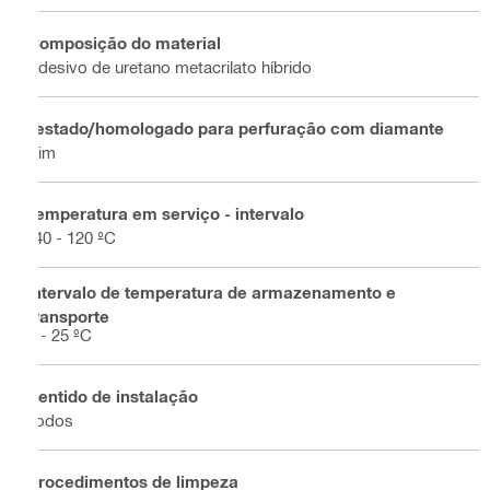
Composição do material
Adesivo de uretano metacrilato híbrido
Testado/homologado para perfuração com diamante
Sim
Temperatura em serviço - intervalo
-40 - 120 ºC
Intervalo de temperatura de armazenamento e
transporte
5 - 25 ºC
Sentido de instalação
Todos
Procedimentos de limpeza