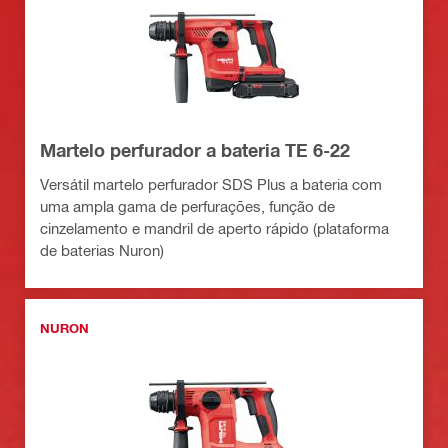
Martelo perfurador a bateria TE 6-22
Versátil martelo perfurador SDS Plus a bateria com
uma ampla gama de perfurações, função de
cinzelamento e mandril de aperto rápido (plataforma
de baterias Nuron)
NURON