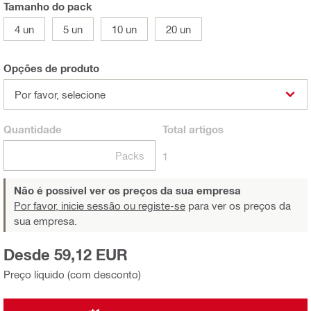
Tamanho do pack
4 un
5 un
10 un
20 un
Opções de produto
Por favor, selecione
Quantidade
Total
artigos
Packs
1
Não é possível ver os preços da sua empresa
Por favor, inicie sessão ou registe-se
para ver os preços da
sua empresa.
Desde 59,12 EUR
Preço líquido (com desconto)