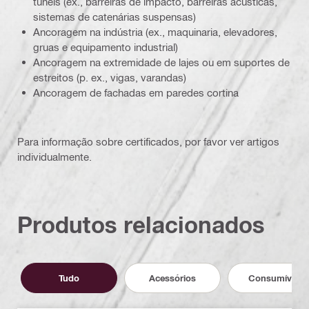
túneis (ex., barreiras de impacto, barreiras acústicas,
sistemas de catenárias suspensas)
Ancoragem na indústria (ex., maquinaria, elevadores,
gruas e equipamento industrial)
Ancoragem na extremidade de lajes ou em suportes de
estreitos (p. ex., vigas, varandas)
Ancoragem de fachadas em paredes cortina
Para informação sobre certificados, por favor ver artigos
individualmente.
Produtos relacionados
Tudo
Acessórios
Consumíveis