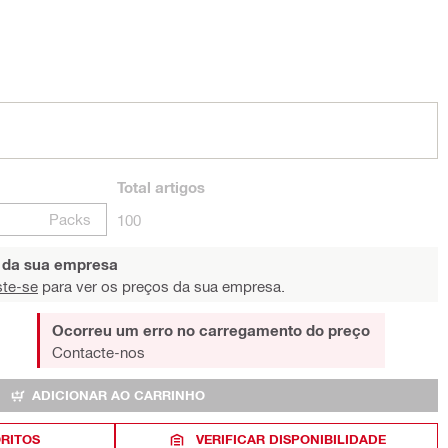
Total
artigos
Packs
100
s da sua empresa
ste-se
para ver os preços da sua empresa.
Ocorreu um erro no carregamento do preço
Contacte-nos
ADICIONAR AO CARRINHO
ORITOS
VERIFICAR DISPONIBILIDADE