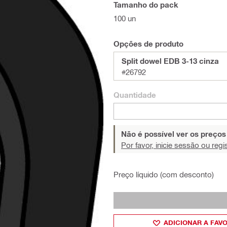
Tamanho do pack
100 un
Opções de produto
Split dowel EDB 3-13 cinza
#26792
Quantidade
Não é possível ver os preço
Por favor, inicie sessão ou regi
Preço líquido (com desconto)
ADICIONAR A FAV