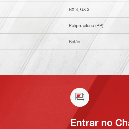
BX 3, GX 3
Polipropileno (PP)
Betão
Entrar no Ch