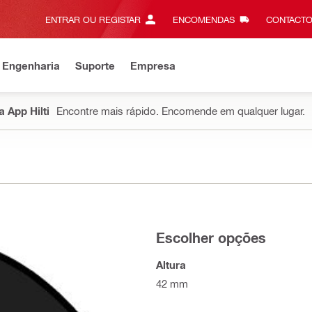
ENTRAR OU REGISTAR
ENCOMENDAS
CONTACTO
 Engenharia
Suporte
Empresa
 App Hilti
Encontre mais rápido. Encomende em qualquer lugar.
Escolher opções
Altura
42 mm