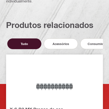
individualmente.
Produtos relacionados
Tudo
Acessórios
Consumíveis