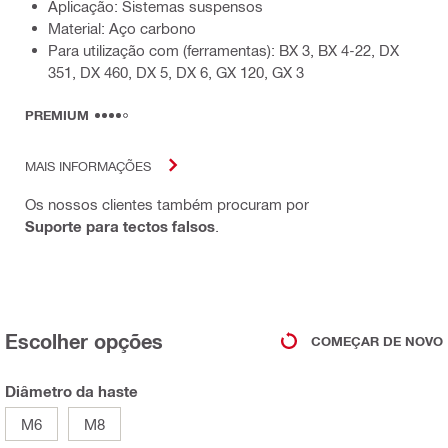
Aplicação: Sistemas suspensos
Material: Aço carbono
Para utilização com (ferramentas): BX 3, BX 4-22, DX
351, DX 460, DX 5, DX 6, GX 120, GX 3
PREMIUM
MAIS INFORMAÇÕES
Os nossos clientes também procuram por
Suporte para tectos falsos
.
Escolher opções
COMEÇAR DE NOVO
Diâmetro da haste
M6
M8