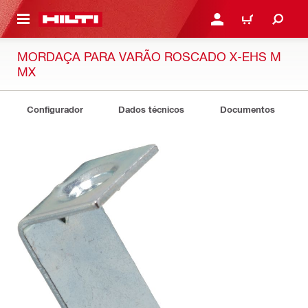
 MAIN CONTENT
ENTRAR OU REGISTAR
CARRINHO
MORDAÇA PARA VARÃO ROSCADO X-EHS M
MX
Configurador
Dados técnicos
Documentos