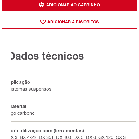
ADICIONAR AO CARRINHO
ADICIONAR A FAVORITOS
Dados técnicos
Aplicação
Sistemas suspensos
Material
Aço carbono
Para utilização com (ferramentas)
BX 3, BX 4-22, DX 351, DX 460, DX 5, DX 6, GX 120, GX 3