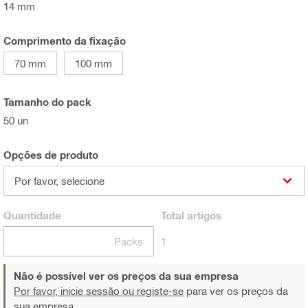
14 mm
Comprimento da fixação
70 mm
100 mm
Tamanho do pack
50 un
Opções de produto
Por favor, selecione
Quantidade
Total
artigos
Packs
1
Não é possível ver os preços da sua empresa
Por favor, inicie sessão ou registe-se
para ver os preços da
sua empresa.