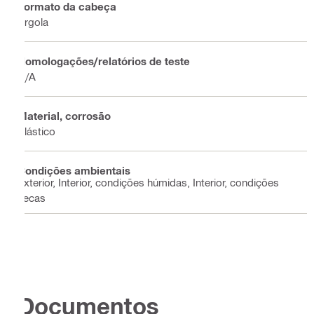
Formato da cabeça
Argola
Homologações/relatórios de teste
N/A
Material, corrosão
Plástico
Condições ambientais
Exterior, Interior, condições húmidas, Interior, condições
secas
Documentos