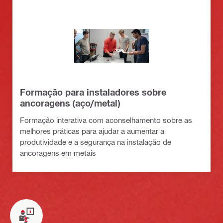
Formação para instaladores sobre
ancoragens (aço/metal)
Formação interativa com aconselhamento sobre as
melhores práticas para ajudar a aumentar a
produtividade e a segurança na instalação de
ancoragens em metais