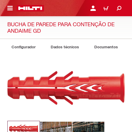
 MAIN CONTENT
ENTRAR OU REGISTAR
CARRINHO
BUCHA DE PAREDE PARA CONTENÇÃO DE
ANDAIME GD
Configurador
Dados técnicos
Documentos