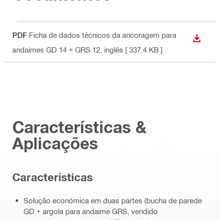
PDF
Ficha de dados técnicos da ancoragem para
DESCA
andaimes GD 14 + GRS 12
, inglês
[ 337.4 KB ]
Características &
Aplicações
Características
Solução económica em duas partes (bucha de parede
GD + argola para andaime GRS, vendido