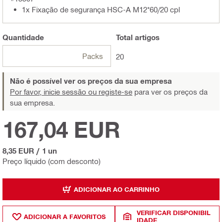
1x Fixação de segurança HSC-A M12*60/20 cpl
Quantidade
Total
artigos
Packs
20
Não é possível ver os preços da sua empresa
Por favor, inicie sessão ou registe-se
para ver os preços da
sua empresa.
167,04 EUR
8,35 EUR
/
1 un
Preço líquido (com desconto)
ADICIONAR AO CARRINHO
VERIFICAR DISPONIBIL
ADICIONAR A FAVORITOS
IDADE