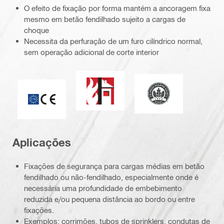
O efeito de fixação por forma mantém a ancoragem fixa
mesmo em betão fendilhado sujeito a cargas de
choque
Necessita da perfuração de um furo cilíndrico normal,
sem operação adicional de corte interior
Resistência ao fogo
Liderança no desig
Marca CE
Aplicações
Fixações de segurança para cargas médias em betão
fendilhado ou não-fendilhado, especialmente onde é
necessária uma profundidade de embebimento
reduzida e/ou pequena distância ao bordo ou entre
fixações.
Exemplos: corrimões, tubos de sprinklers, condutas de