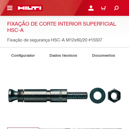
 MAIN CONTENT
ENTRAR OU REGISTAR
CARRINHO
FIXAÇÃO DE CORTE INTERIOR SUPERFICIAL
HSC-A
Fixação de segurança HSC-A M12x60/20
#15507
Configurador
Dados técnicos
Documentos