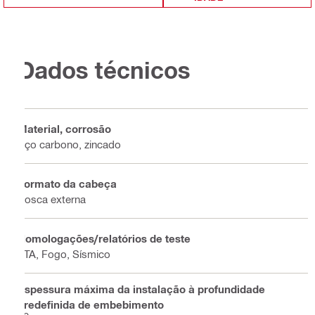
Dados técnicos
Material, corrosão
Aço carbono, zincado
Formato da cabeça
Rosca externa
Homologações/relatórios de teste
ETA, Fogo, Sísmico
Espessura máxima da instalação à profundidade
predefinida de embebimento