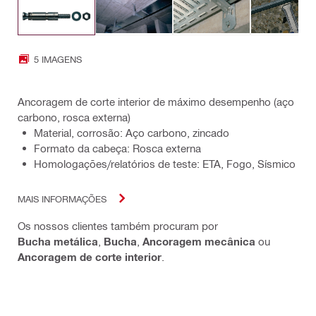
5 IMAGENS
Ancoragem de corte interior de máximo desempenho (aço
carbono, rosca externa)
Material, corrosão: Aço carbono, zincado
Formato da cabeça: Rosca externa
Homologações/relatórios de teste: ETA, Fogo, Sísmico
MAIS INFORMAÇÕES
Os nossos clientes também procuram por
Bucha metálica
,
Bucha
,
Ancoragem mecânica
ou
Ancoragem de corte interior
.