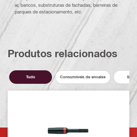
ar, bancos, substruturas de fachadas, barreiras de
parques de estacionamento, etc.
Produtos relacionados
Tudo
Consumíveis de encaixe
Servi