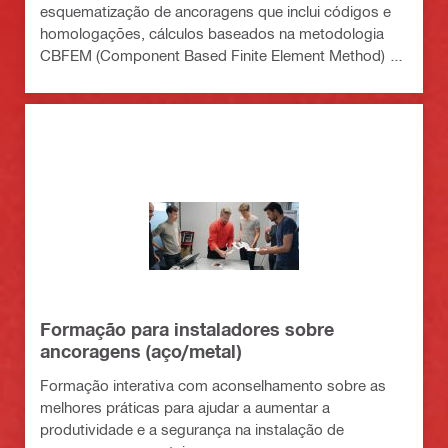
esquematização de ancoragens que inclui códigos e
homologações, cálculos baseados na metodologia
CBFEM (Component Based Finite Element Method) e
uma variedade de métodos de fixação
Formação para instaladores sobre
ancoragens (aço/metal)
Formação interativa com aconselhamento sobre as
melhores práticas para ajudar a aumentar a
produtividade e a segurança na instalação de