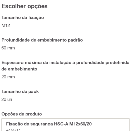
Escolher opções
Tamanho da fixação
M12
Profundidade de embebimento padrão
60 mm
Espessura máxima da instalação à profundidade predefinida
de embebimento
20 mm
Tamanho do pack
20 un
Opções de produto
Fixação de segurança HSC-A M12x60/20
#15507