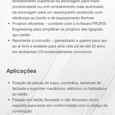
embebimento superficial da ancoragem para maior
produtividade ou com embebimento mais acentuado
da ancoragem para um desempenho acrescido com
distâncias ao bordo e de espaçamento flexíveis
Projetos eficientes – combine com o software PROFIS
Engineering para simplificar os projetos das ligações
aço-betão
Resistente à corrosão – galvanizado a quente para uso
ao ar livre e avaliado para uma vida útil de até 25 anos
em ambientes C3 moderadamente corrosivos
Aplicações
Fixação de placas de base, corrimãos, sistemas de
fachada e suportes mecânicos, elétricos ou hidráulicos
ao betão
Fixação em betão fissurado e não fissurado como
requisito para estar em conformidade com o código da
construção