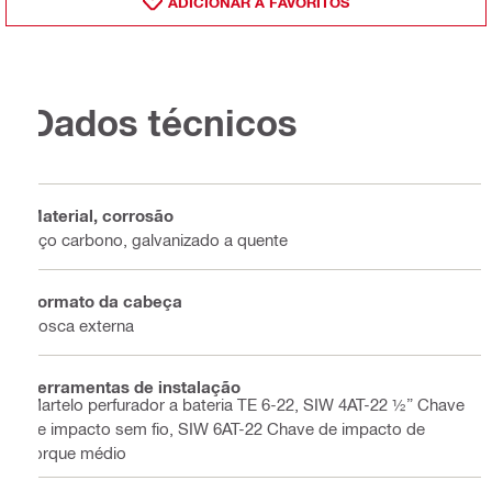
ADICIONAR A FAVORITOS
Dados técnicos
Material, corrosão
Aço carbono, galvanizado a quente
Formato da cabeça
Rosca externa
Ferramentas de instalação
Martelo perfurador a bateria TE 6-22, SIW 4AT-22 ½” Chave
de impacto sem fio, SIW 6AT-22 Chave de impacto de
torque médio