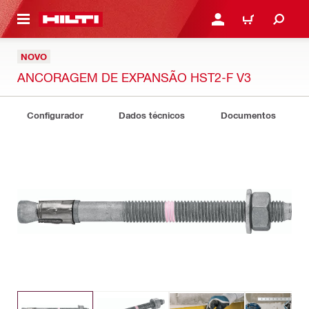
 MAIN CONTENT
ENTRAR OU REGISTAR
CARRINHO
NOVO
ANCORAGEM DE EXPANSÃO HST2-F V3
Configurador
Dados técnicos
Documentos