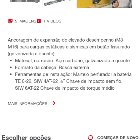
5 IMAGENS
1 VÍDEOS
Ancoragem de expansão de elevado desempenho (M8-
M16) para cargas estáticas e sísmicas em betão fissurado
(galvanizada a quente)
Material, corrosão: Aço carbono, galvanizado a quente
Formato da cabeça: Rosca externa
Ferramentas de instalação: Martelo perfurador a bateria
TE 6-22, SIW 4AT-22 ½” Chave de impacto sem fio,
SIW 6AT-22 Chave de impacto de torque médio
MAIS INFORMAÇÕES
Escolher opções
COMEÇAR DE NOVO