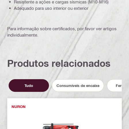
Resistente a ações e cargas sísmicas (M10-M16)
Adequado para uso interior ou exterior
Para informação sobre certificados, por favor ver artigos
individualmente.
Produtos relacionados
Tudo
Consumíveis de encaixe
Ferram
NURON