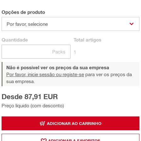
Opções de produto
Por favor, selecione
Quantidade
Total
artigos
Packs
1
Não é possível ver os preços da sua empresa
Por favor, inicie sessão ou registe-se
para ver os preços da
sua empresa.
Desde 87,91 EUR
Preço líquido (com desconto)
ADICIONAR AO CARRINHO
ADICIONAR A FAVORITOS