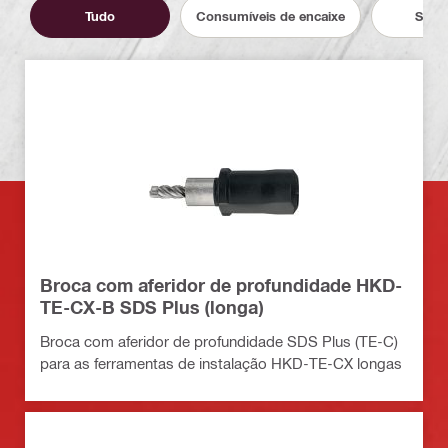
Tudo
Consumíveis de encaixe
Servi
Broca com aferidor de profundidade HKD-
TE-CX-B SDS Plus (longa)
Broca com aferidor de profundidade SDS Plus (TE-C)
para as ferramentas de instalação HKD-TE-CX longas