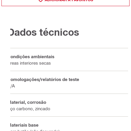
Dados técnicos
Condições ambientais
Áreas interiores secas
Homologações/relatórios de teste
N/A
Material, corrosão
Aço carbono, zincado
Materiais base