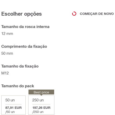
Escolher opções
COMEÇAR DE NOVO
Tamanho da rosca interna
12 mm
Comprimento da fixação
50 mm
Tamanho da fixação
M12
Tamanho do pack
Best price
50 un
250 un
87,91 EUR
197,26 EUR
/
50 un
/
250 un