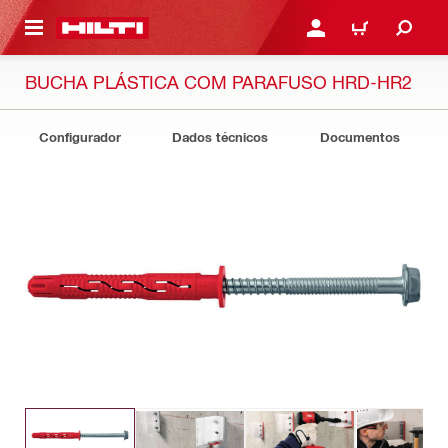
 MAIN CONTENT
ENTRAR OU REGISTAR
CARRINHO
BUCHA PLÁSTICA COM PARAFUSO HRD-HR2
Configurador
Dados técnicos
Documentos