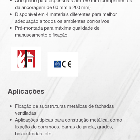
Adequado para espessuras até 150 mm (comprimentos
da ancoragem de 60 mm a 200 mm)
Disponível em 4 materiais diferentes para melhor
adequação a todos os ambientes corrosivos
Pré-montada para máxima qualidade de
manuseamento e fixação
Resistência ao fogo
Marca CE
Aplicações
Fixação de substruturas metálicas de fachadas
ventiladas
Aplicações típicas para construção metálica, como
fixação de corrimões, barras de janela, grades,
balaustradas, etc.