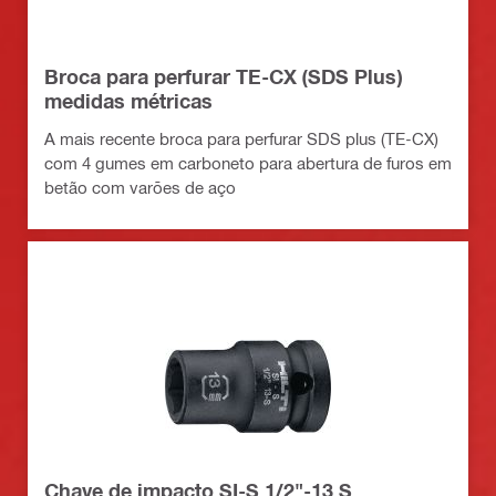
Broca para perfurar TE-CX (SDS Plus)
medidas métricas
A mais recente broca para perfurar SDS plus (TE-CX)
com 4 gumes em carboneto para abertura de furos em
betão com varões de aço
Chave de impacto SI-S 1/2"-13 S