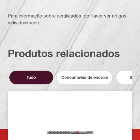
Para informação sobre certificados, por favor ver artigos
individualmente.
Produtos relacionados
Tudo
Consumíveis de encaixe
Servi