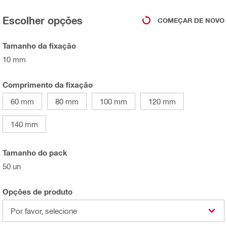
Escolher opções
COMEÇAR DE NOVO
Tamanho da fixação
10 mm
Comprimento da fixação
60 mm
80 mm
100 mm
120 mm
140 mm
Tamanho do pack
50 un
Opções de produto
Por favor, selecione