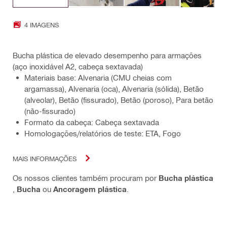
4 IMAGENS
Bucha plástica de elevado desempenho para armações
(aço inoxidável A2, cabeça sextavada)
Materiais base: Alvenaria (CMU cheias com
argamassa), Alvenaria (oca), Alvenaria (sólida), Betão
(alveolar), Betão (fissurado), Betão (poroso), Para betão
(não-fissurado)
Formato da cabeça: Cabeça sextavada
Homologações/relatórios de teste: ETA, Fogo
MAIS INFORMAÇÕES
Os nossos clientes também procuram por
Bucha plástica
,
Bucha
ou
Ancoragem plástica
.