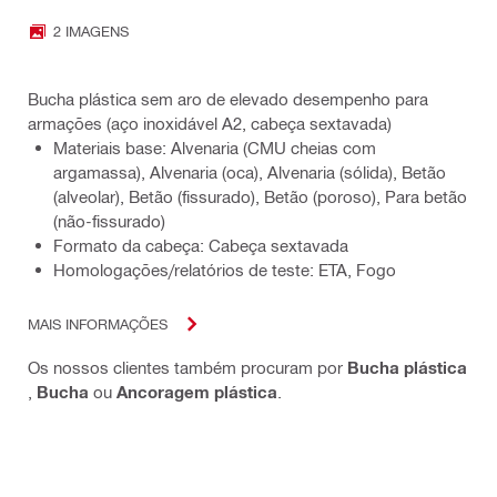
2 IMAGENS
Bucha plástica sem aro de elevado desempenho para
armações (aço inoxidável A2, cabeça sextavada)
Materiais base: Alvenaria (CMU cheias com
argamassa), Alvenaria (oca), Alvenaria (sólida), Betão
(alveolar), Betão (fissurado), Betão (poroso), Para betão
(não-fissurado)
Formato da cabeça: Cabeça sextavada
Homologações/relatórios de teste: ETA, Fogo
MAIS INFORMAÇÕES
Os nossos clientes também procuram por
Bucha plástica
,
Bucha
ou
Ancoragem plástica
.