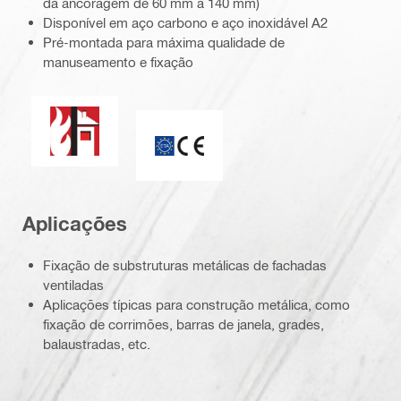
da ancoragem de 60 mm a 140 mm)
Disponível em aço carbono e aço inoxidável A2
Pré-montada para máxima qualidade de
manuseamento e fixação
Resistência ao fogo
Marca CE
Aplicações
Fixação de substruturas metálicas de fachadas
ventiladas
Aplicações típicas para construção metálica, como
fixação de corrimões, barras de janela, grades,
balaustradas, etc.