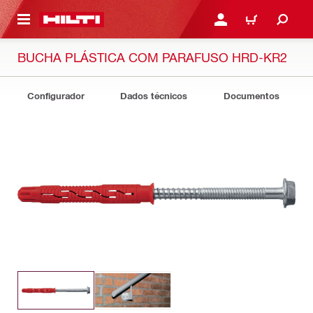
 MAIN CONTENT
ENTRAR OU REGISTAR
CARRINHO
BUCHA PLÁSTICA COM PARAFUSO HRD-KR2
Configurador
Dados técnicos
Documentos