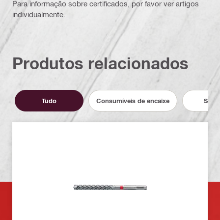
Para informação sobre certificados, por favor ver artigos
individualmente.
Produtos relacionados
Tudo
Consumíveis de encaixe
Servi