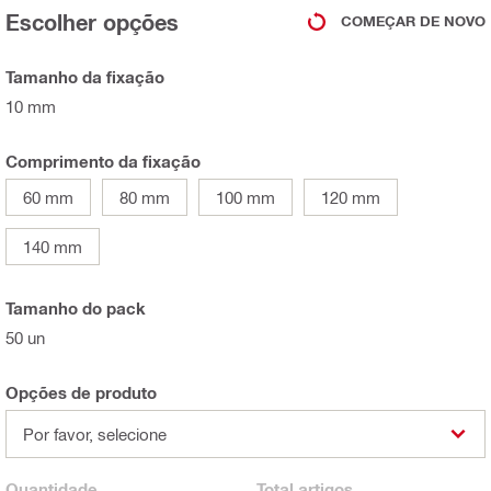
Escolher opções
COMEÇAR DE NOVO
Tamanho da fixação
10 mm
Comprimento da fixação
60 mm
80 mm
100 mm
120 mm
140 mm
Tamanho do pack
50 un
Opções de produto
Por favor, selecione
Quantidade
Total
artigos