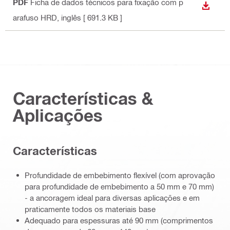
PDF
Ficha de dados técnicos para fixação com p
DESCA
arafuso HRD
, inglês
[ 691.3 KB ]
Características &
Aplicações
Características
Profundidade de embebimento flexível (com aprovação
para profundidade de embebimento a 50 mm e 70 mm)
- a ancoragem ideal para diversas aplicações e em
praticamente todos os materiais base
Adequado para espessuras até 90 mm (comprimentos