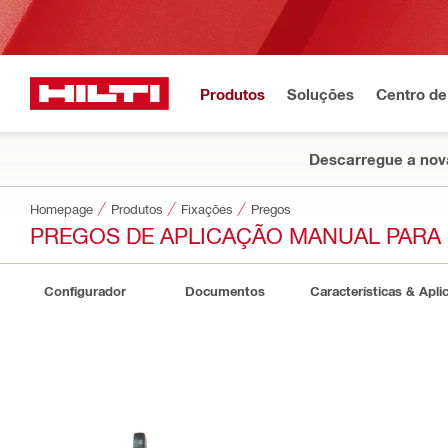
Produtos
Soluções
Centro de
Descarregue a nova
Homepage
Produtos
Fixações
Pregos
PREGOS DE APLICAÇÃO MANUAL PARA
Configurador
Documentos
Características & Apli