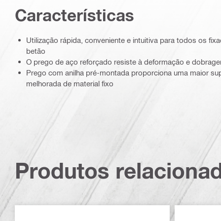
Características
Utilização rápida, conveniente e intuitiva para todos os fi
betão
O prego de aço reforçado resiste à deformação e dobrag
Prego com anilha pré-montada proporciona uma maior supe
melhorada de material fixo
Produtos relaciona