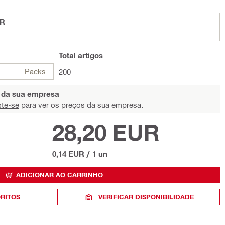
5R
Total
artigos
Packs
200
s da sua empresa
ste-se
para ver os preços da sua empresa.
28,20 EUR
0,14 EUR
/
1 un
ADICIONAR AO CARRINHO
ORITOS
VERIFICAR DISPONIBILIDADE