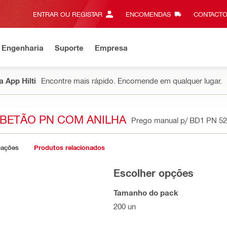
ENTRAR OU REGISTAR
ENCOMENDAS
CONTACTO
 Engenharia
Suporte
Empresa
 App Hilti
Encontre mais rápido. Encomende em qualquer lugar.
 BETÃO PN COM ANILHA
Prego manual p/ BD1 PN 5
cações
Produtos relacionados
Escolher opções
Tamanho do pack
200 un