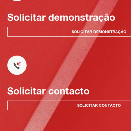
Solicitar demonstração
SOLICITAR DEMONSTRAÇÃO
Solicitar contacto
SOLICITAR CONTACTO