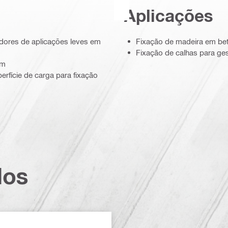
Aplicações
xadores de aplicações leves em
Fixação de madeira em be
Fixação de calhas para g
em
rfície de carga para fixação
dos