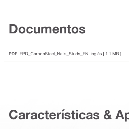
Documentos
PDF
EPD_CarbonSteel_Nails_Studs_EN
, inglês
[ 1.1 MB ]
Características & A