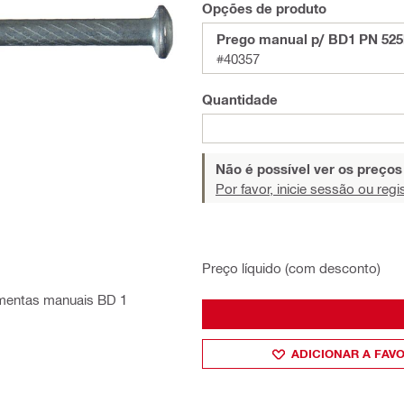
Opções de produto
Prego manual p/ BD1 PN 52
#40357
Quantidade
Não é possível ver os preço
Por favor, inicie sessão ou regi
Preço líquido (com desconto)
amentas manuais BD 1
.
ADICIONAR A FAV