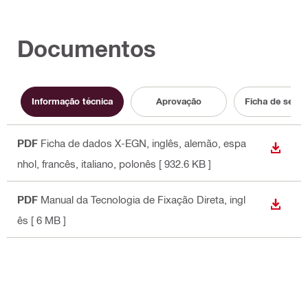
Documentos
Informação técnica
Aprovação
Ficha de segu
PDF
Ficha de dados X-EGN
, inglês, alemão, espa
DESCA
nhol, francês, italiano, polonês
[ 932.6 KB ]
PDF
Manual da Tecnologia de Fixação Direta
, ingl
DESCA
ês
[ 6 MB ]