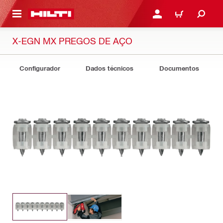
 MAIN CONTENT
ENTRAR OU REGISTAR
CARRINHO
X-EGN MX PREGOS DE AÇO
Configurador
Dados técnicos
Documentos