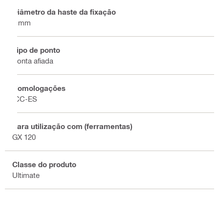
Diâmetro da haste da fixação
3 mm
Tipo de ponto
Ponta afiada
Homologações
ICC-ES
Para utilização com (ferramentas)
GX 120
Classe do produto
Ultimate