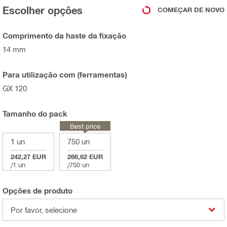
Escolher opções
COMEÇAR DE NOVO
Comprimento da haste da fixação
14 mm
Para utilização com (ferramentas)
GX 120
Tamanho do pack
Best price
1 un
750 un
242,27 EUR
266,62 EUR
/
1 un
/
750 un
Opções de produto
Por favor, selecione