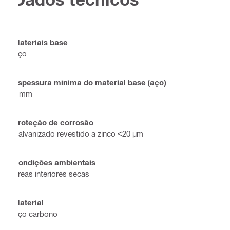
Materiais base
Aço
Espessura mínima do material base (aço)
4 mm
Proteção de corrosão
Galvanizado revestido a zinco <20 µm
Condições ambientais
Áreas interiores secas
Material
Aço carbono