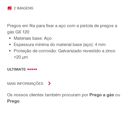
2 IMAGENS
Pregos em fita para fixar a aço com a pistola de pregos a
gás GX 120
Materiais base: Aço
Espessura mínima do material base (aço): 4 mm
Proteção de corrosão: Galvanizado revestido a zinco
<20 µm
ULTIMATE
MAIS INFORMAÇÕES
Os nossos clientes também procuram por
Prego a gás
ou
Prego
.