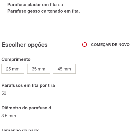
Parafuso pladur em fita
ou
Parafuso gesso cartonado em fita
.
Escolher opções
COMEÇAR DE NOVO
Comprimento
25 mm
35 mm
45 mm
Parafusos em fita por tira
50
Diâmetro do parafuso d
3.5 mm
Tamanho do pack