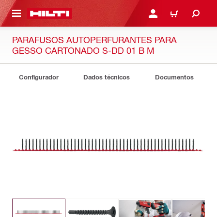
 MAIN CONTENT
ENTRAR OU REGISTAR
CARRINHO
PARAFUSOS AUTOPERFURANTES PARA
GESSO CARTONADO S-DD 01 B M
Configurador
Dados técnicos
Documentos