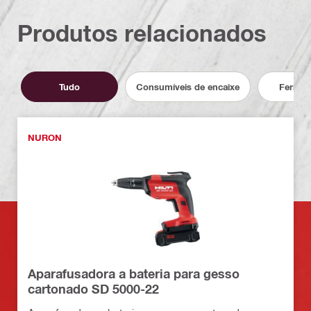
Produtos relacionados
Tudo
Consumíveis de encaixe
Ferram
NURON
Aparafusadora a bateria para gesso
cartonado SD 5000-22