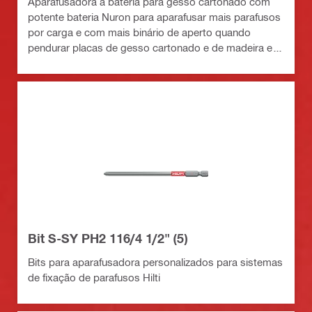
Aparafusadora a bateria para gesso cartonado com
potente bateria Nuron para aparafusar mais parafusos
por carga e com mais binário de aperto quando
pendurar placas de gesso cartonado e de madeira e
revestimentos externos
Bit S-SY PH2 116/4 1/2" (5)
Bits para aparafusadora personalizados para sistemas
de fixação de parafusos Hilti