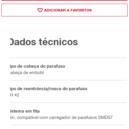
ADICIONAR A FAVORITOS
Dados técnicos
Tipo de cabeça do parafuso
Cabeça de embutir
Tipo de reentrância/rosca do parafuso
PH #2
Sistema em fita
Sim, compatível com carregador de parafusos SMD57