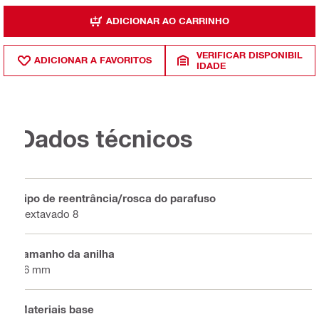
ADICIONAR AO CARRINHO
VERIFICAR DISPONIBIL
ADICIONAR A FAVORITOS
IDADE
Dados técnicos
Tipo de reentrância/rosca do parafuso
Sextavado 8
Tamanho da anilha
16 mm
Materiais base