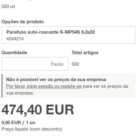
500 un
Opções de produto
Parafuso auto-roscante S-MP54S 6,3x22
#244214
Quantidade
Total
artigos
Packs
500
Não é possível ver os preços da sua empresa
Por favor, inicie sessão ou registe-se
para ver os preços da
sua empresa.
474,40 EUR
0,95 EUR
/
1 un
Preço líquido (com desconto)