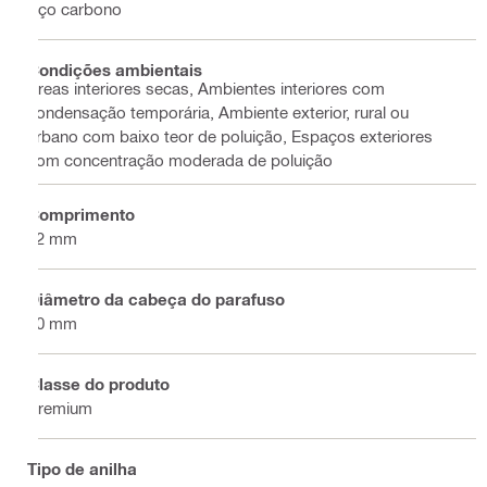
Aço carbono
Condições ambientais
Áreas interiores secas, Ambientes interiores com
condensação temporária, Ambiente exterior, rural ou
urbano com baixo teor de poluição, Espaços exteriores
com concentração moderada de poluição
Comprimento
22 mm
Diâmetro da cabeça do parafuso
10 mm
Classe do produto
Premium
Tipo de anilha