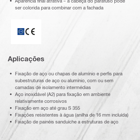
Aparência final atrativa – a cabeça do parafuso pode
ser colorida para combinar com a fachada
Marca CE
Aplicações
Fixação de aço ou chapas de alumínio e perfis para
subestruturas de aço ou alumínio, com ou sem
camadas de isolamento intermédias
Aço inoxidável (A2) para fixação em ambiente
relativamente corrosivos
Fixação em aço até grau S 355
Fixações resistentes à água (anilha de 16 mm incluída)
Fixação de painéis sanduíche a estruturas de aço