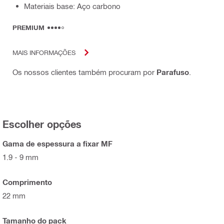
Materiais base: Aço carbono
PREMIUM
MAIS INFORMAÇÕES
Os nossos clientes também procuram por
Parafuso
.
Escolher opções
Gama de espessura a fixar MF
1.9 - 9 mm
Comprimento
22 mm
Tamanho do pack