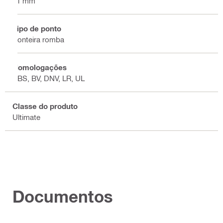
31 mm
Tipo de ponto
Ponteira romba
Homologações
ABS, BV, DNV, LR, UL
Classe do produto
Ultimate
Documentos