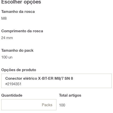
Escolher opções
Tamanho da rosca
M8
Comprimento da rosca
24 mm
Tamanho do pack
100 un
Opções de produto
Conector elétrico X-BT-ER M8/7 SN 8
#2194351
Quantidade
Total
artigos
Packs
100