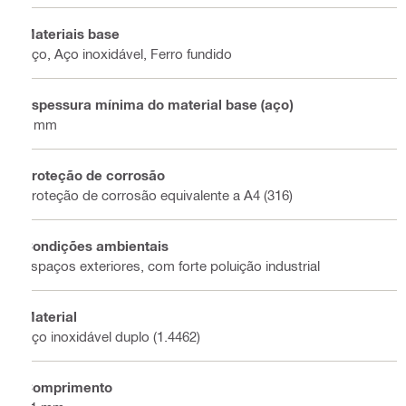
Materiais base
Aço, Aço inoxidável, Ferro fundido
Espessura mínima do material base (aço)
8 mm
Proteção de corrosão
Proteção de corrosão equivalente a A4 (316)
Condições ambientais
Espaços exteriores, com forte poluição industrial
Material
Aço inoxidável duplo (1.4462)
Comprimento