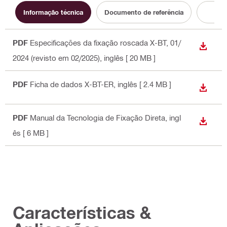
Informação técnica
Documento de referência
Apr
PDF
Especificações da fixação roscada X-BT, 01/
DESCA
2024 (revisto em 02/2025)
, inglês
[ 20 MB ]
PDF
Ficha de dados X-BT-ER
, inglês
[ 2.4 MB ]
DESCA
PDF
Manual da Tecnologia de Fixação Direta
, ingl
DESCA
ês
[ 6 MB ]
Características &