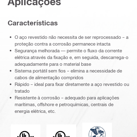
Aplicações
Características
O aço revestido não necessita de ser reprocessado – a
proteção contra a corrosão permanece intacta
Segurança melhorada — permite o fluxo da corrente
elétrica através da fixação e, em seguida, descarrega-o
adequadamente para o material base
Sistema portátil sem fios – elimina a necessidade de
cabos de alimentação compridos
Rápido – ideal para fixar diretamente a aço revestido ou
tratado
Resistente à corrosão – adequado para aplicações
marítimas, offshore e petroquímicas, centrais de
energia elétrica, etc.
American Bureau of
Underwriter Laboratories
Underwriters Laboratories