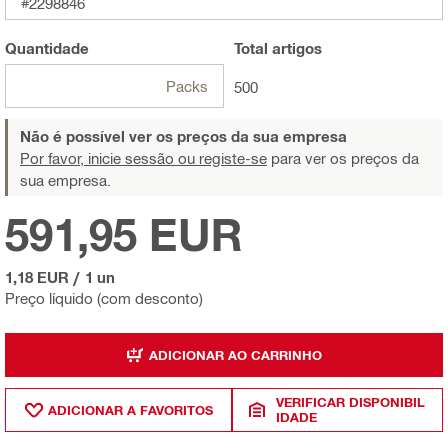
#2298846
Quantidade
Total
artigos
Packs
500
Não é possível ver os preços da sua empresa
Por favor, inicie sessão ou registe-se
para ver os preços da
sua empresa.
591,95 EUR
1,18 EUR
/
1 un
Preço líquido (com desconto)
ADICIONAR AO CARRINHO
VERIFICAR DISPONIBIL
ADICIONAR A FAVORITOS
IDADE