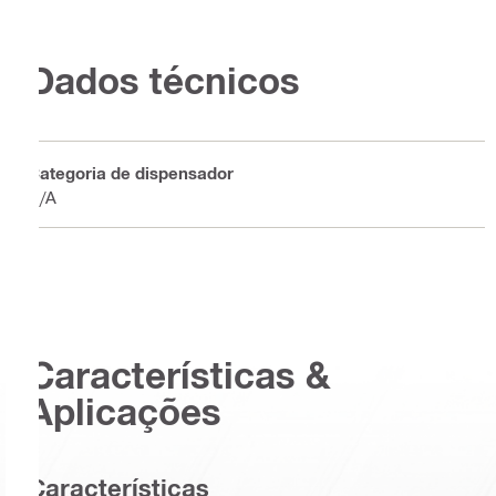
Dados técnicos
Categoria de dispensador
N/A
Características &
Aplicações
Características