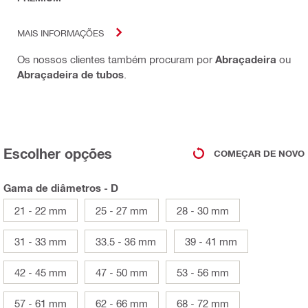
MAIS INFORMAÇÕES
Os nossos clientes também procuram por
Abraçadeira
ou
Abraçadeira de tubos
.
Escolher opções
COMEÇAR DE NOVO
Gama de diâmetros - D
21 - 22 mm
25 - 27 mm
28 - 30 mm
31 - 33 mm
33.5 - 36 mm
39 - 41 mm
42 - 45 mm
47 - 50 mm
53 - 56 mm
57 - 61 mm
62 - 66 mm
68 - 72 mm