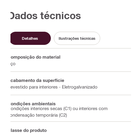
Dados técnicos
Detalhes
Ilustrações técnicas
Composição do material
Aço
Acabamento da superfície
Revestido para interiores - Eletrogalvanizado
Condições ambientais
Condições interiores secas (C1) ou interiores com
condensação temporária (C2)
Classe do produto