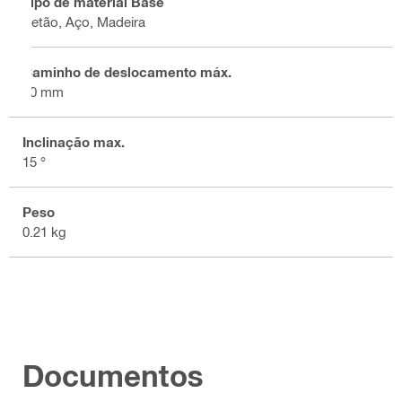
Tipo de material Base
Betão, Aço, Madeira
Caminho de deslocamento máx.
30 mm
Inclinação max.
15 °
Peso
0.21 kg
Documentos