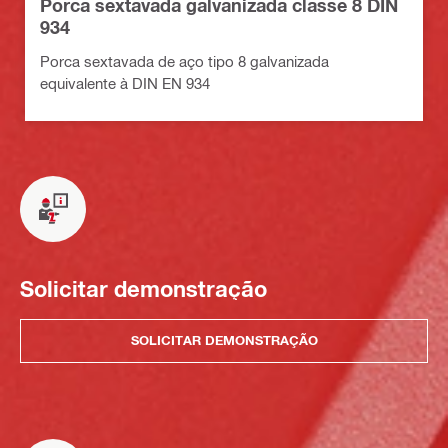
Porca sextavada galvanizada classe 8 DIN
934
Porca sextavada de aço tipo 8 galvanizada
equivalente à DIN EN 934
Solicitar demonstração
SOLICITAR DEMONSTRAÇÃO