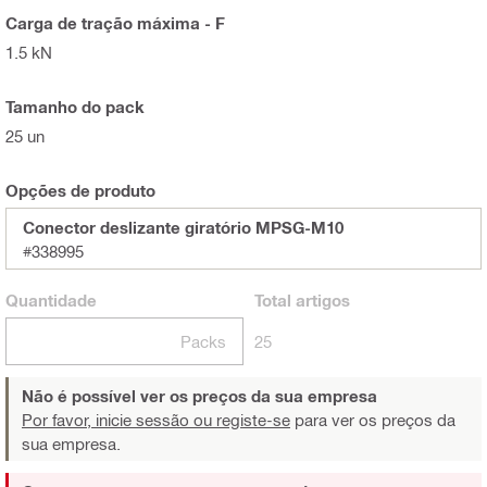
Carga de tração máxima - F
1.5 kN
Tamanho do pack
25 un
Opções de produto
Conector deslizante giratório MPSG-M10
#338995
Quantidade
Total
artigos
Packs
25
Não é possível ver os preços da sua empresa
Por favor, inicie sessão ou registe-se
para ver os preços da
sua empresa.