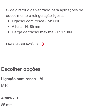
Slide giratório galvanizado para aplicações de
aquecimento e refrigeração ligeiras
Ligação com rosca - M: M10
Altura - H: 85 mm
Carga de tração máxima - F: 1.5 kN
MAIS INFORMAÇÕES
Escolher opções
Ligação com rosca - M
M10
Altura - H
85 mm