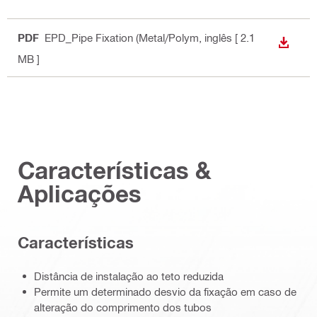
PDF
EPD_Pipe Fixation (Metal/Polym
, inglês
[ 2.1
DESCA
MB ]
Características &
Aplicações
Características
Distância de instalação ao teto reduzida
Permite um determinado desvio da fixação em caso de
alteração do comprimento dos tubos