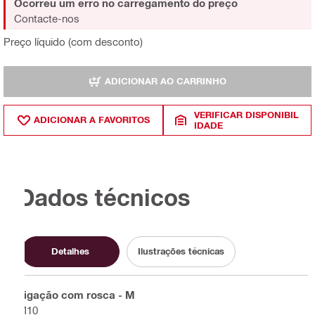
Ocorreu um erro no carregamento do preço
Contacte-nos
Preço líquido (com desconto)
ADICIONAR AO CARRINHO
VERIFICAR DISPONIBIL
ADICIONAR A FAVORITOS
IDADE
Dados técnicos
Detalhes
Ilustrações técnicas
Ligação com rosca - M
M10