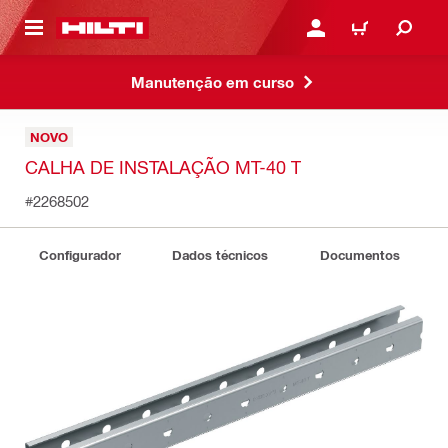
 MAIN CONTENT
ENTRAR OU REGISTAR
CARRINHO
Manutenção em curso
NOVO
CALHA DE INSTALAÇÃO MT-40 T
#2268502
Configurador
Dados técnicos
Documentos