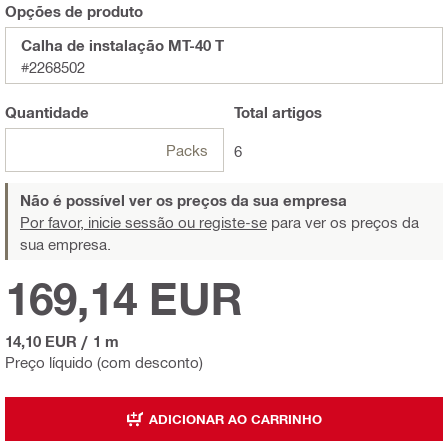
Opções de produto
Calha de instalação MT-40 T
#2268502
Quantidade
Total
artigos
Packs
6
Não é possível ver os preços da sua empresa
Por favor, inicie sessão ou registe-se
para ver os preços da
sua empresa.
169,14 EUR
14,10 EUR
/
1 m
Preço líquido (com desconto)
ADICIONAR AO CARRINHO