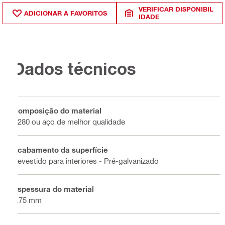
VERIFICAR DISPONIBIL
ADICIONAR A FAVORITOS
IDADE
Dados técnicos
Composição do material
S280 ou aço de melhor qualidade
Acabamento da superfície
Revestido para interiores - Pré-galvanizado
Espessura do material
1.75 mm