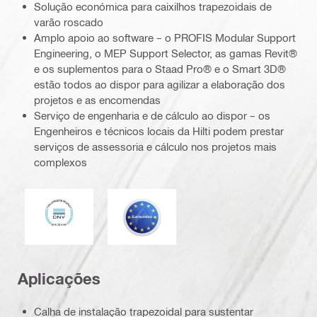
Solução económica para caixilhos trapezoidais de
varão roscado
Amplo apoio ao software – o PROFIS Modular Support
Engineering, o MEP Support Selector, as gamas Revit®
e os suplementos para o Staad Pro® e o Smart 3D®
estão todos ao dispor para agilizar a elaboração dos
projetos e as encomendas
Serviço de engenharia e de cálculo ao dispor – os
Engenheiros e técnicos locais da Hilti podem prestar
serviços de assessoria e cálculo nos projetos mais
complexos
DNV
Eurocódigo
Aplicações
Calha de instalação trapezoidal para sustentar