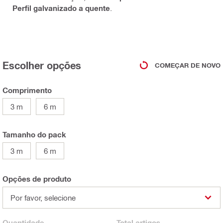
Perfil galvanizado a quente
.
Escolher opções
COMEÇAR DE NOVO
Comprimento
3 m
6 m
Tamanho do pack
3 m
6 m
Opções de produto
Por favor, selecione
Quantidade
Total
artigos