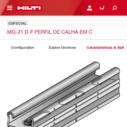
 MAIN CONTENT
ENTRAR OU REGISTAR
CARRINHO
ESPECIAL
MQ-21 D-F PERFIL DE CALHA EM C
Configurador
Dados técnicos
Características & Apli