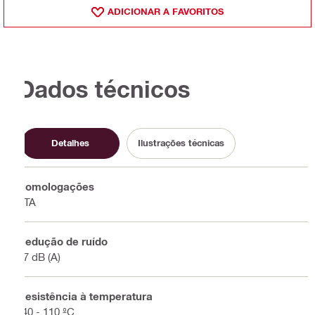
ADICIONAR A FAVORITOS
Dados técnicos
Detalhes
Ilustrações técnicas
Homologações
ETA
Redução de ruído
17 dB (A)
Resistência à temperatura
-40 - 110 ºC