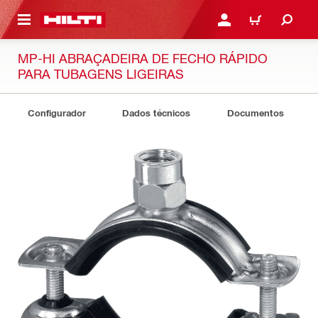
 MAIN CONTENT
ENTRAR OU REGISTAR
CARRINHO
MP-HI ABRAÇADEIRA DE FECHO RÁPIDO
PARA TUBAGENS LIGEIRAS
Configurador
Dados técnicos
Documentos