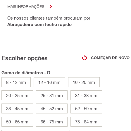
MAIS INFORMAÇÕES
Os nossos clientes também procuram por
Abraçadeira com fecho rápido
.
Escolher opções
COMEÇAR DE NOVO
Gama de diâmetros - D
8 - 12 mm
12 - 16 mm
16 - 20 mm
20 - 25 mm
25 - 31 mm
31 - 38 mm
38 - 45 mm
45 - 52 mm
52 - 59 mm
59 - 66 mm
66 - 75 mm
75 - 84 mm