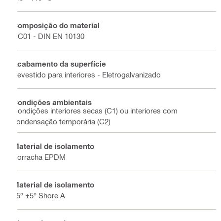
Composição do material
DC01 - DIN EN 10130
Acabamento da superfície
Revestido para interiores - Eletrogalvanizado
Condições ambientais
Condições interiores secas (C1) ou interiores com
condensação temporária (C2)
Material de isolamento
Borracha EPDM
Material de isolamento
45° ±5° Shore A